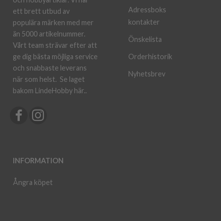
Adressboks
ett brett utbud av
kontakter
populära märken med mer
än 5000 artikelnummer.
Önskelista
Vårt team strävar efter att
ge dig bästa möjliga service
Orderhistorik
och snabbaste leverans
Nyhetsbrev
när som helst.
Se laget
bakom LindeHobby här.
.
INFORMATION
Ångra köpet