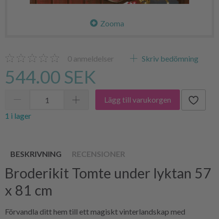
Zooma
0
anmeldelser
Skriv bedömning
544.00 SEK
Lägg till varukorgen
1 i lager
BESKRIVNING
RECENSIONER
Broderikit Tomte under lyktan 57
x 81 cm
Förvandla ditt hem till ett magiskt vinterlandskap med