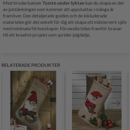
Med broderisatsen
Tomte under lyktan
kan du skapa en del
av julstämningen som kommer att uppskattas i många år
framöver. Den detaljerade guiden och de inkluderade
materialen gör det enkelt för dig att skapa ett mästerverk själv
med minimala förkunskaper. Förvandla tiden framför brasan
till ett kreativt projekt som sprider julglädje.
RELATERADE PRODUKTER