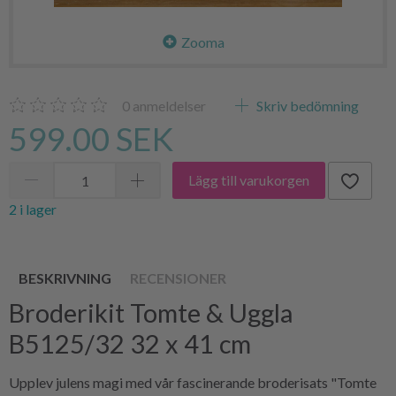
Zooma
0
anmeldelser
Skriv bedömning
599.00 SEK
Lägg till varukorgen
2 i lager
BESKRIVNING
RECENSIONER
Broderikit Tomte & Uggla
B5125/32 32 x 41 cm
Upplev julens magi med vår fascinerande broderisats "Tomte