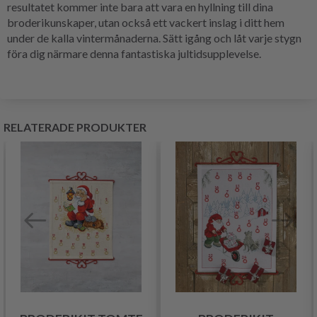
resultatet kommer inte bara att vara en hyllning till dina
broderikunskaper, utan också ett vackert inslag i ditt hem
under de kalla vintermånaderna. Sätt igång och låt varje stygn
föra dig närmare denna fantastiska jultidsupplevelse.
RELATERADE PRODUKTER