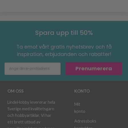
Spara upp till 50%
Ta emot vårt gratis nyhetsbrev och få
inspiration, erbjudanden och rabatter!
Prenumerera
OM OSS
KONTO
LindeHobby levererar hela
Mit
Sverige med kvalitetsgarn
konto
och hobbyartiklar. Vi har
Adressboks
ett brett utbud av