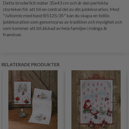
Detta broderikit mäter 35x43 cm och är den perfekta
storleken för att bli en central del av din juldekoration. Med
"Jultomte med hund B5125/35" kan du skapa en tidlös
juldekoration som genomsyras av tradition och mysighet och
som kommer att bli älskad av hela familjen i många år
framöver.
RELATERADE PRODUKTER