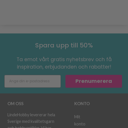
Spara upp till 50%
Ta emot vårt gratis nyhetsbrev och få
inspiration, erbjudanden och rabatter!
Prenumerera
OM OSS
KONTO
LindeHobby levererar hela
Mit
Sverige med kvalitetsgarn
konto
och hobbyartiklar. Vi har