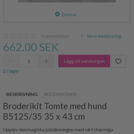
Zooma
0
anmeldelser
Skriv bedömning
662.00 SEK
Lägg till varukorgen
2 i lager
BESKRIVNING
RECENSIONER
Broderikit Tomte med hund
B5125/35 35 x 43 cm
Upplev den magiska julstämningen med vårt charmiga