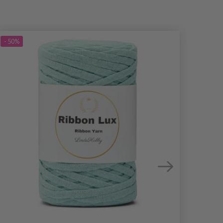
- 50%