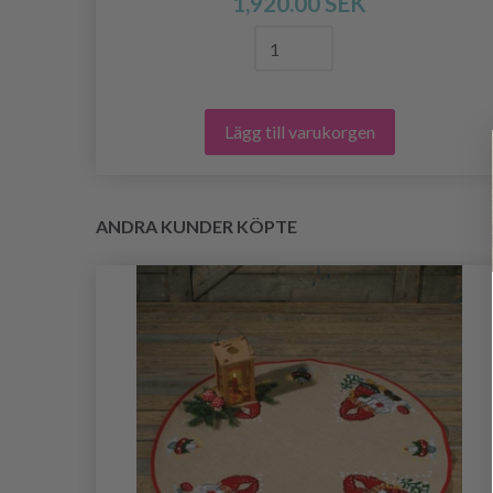
1,920.00 SEK
Lägg till varukorgen
ANDRA KUNDER KÖPTE