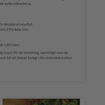
r de kalla månaderna.
h detaljerat resultat.
med 3,9 trådar/cm.
.
r i ditt hem.
g touch till din inredning, samtidigt som du
ch bli ett älskat inslag i din vinterdekoration