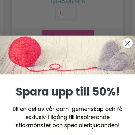
1,846.00 SEK
Lägg till varukorgen
Spara upp till 50%!
Bli en del av vår garn-gemenskap och få
exklusiv tillgång till inspirerande
stickmönster och specialerbjudanden!