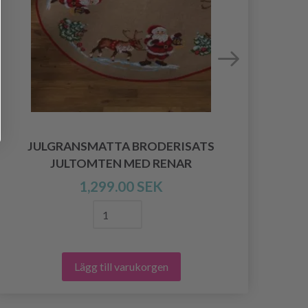
JULGRANSMATTA BRODERISATS
BR
JULTOMTEN MED RENAR
1,299.00 SEK
Lägg till varukorgen