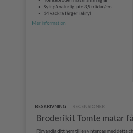
Sytt på naturlig jute 3,9 trådar/cm
14 vackra färger i akryl
Mer information
BESKRIVNING
RECENSIONER
Broderikit Tomte matar f
Förvandla ditt hem till en vinteroas med detta 