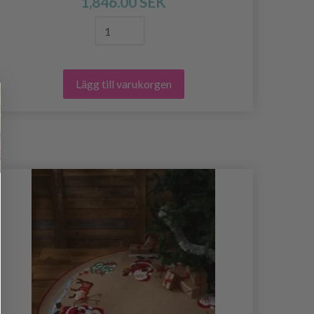
1,846.00 SEK
Lägg till varukorgen