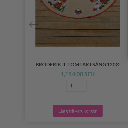
 B
BRODERIKIT TOMTAR I SÅNG 120Ø
1,154.00 SEK
Lägg till varukorgen