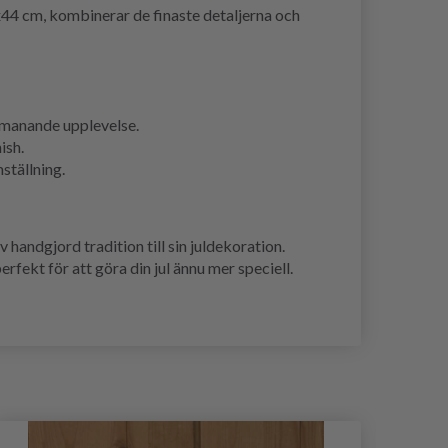
x44 cm, kombinerar de finaste detaljerna och
utmanande upplevelse.
ish.
ställning.
 handgjord tradition till sin juldekoration.
rfekt för att göra din jul ännu mer speciell.