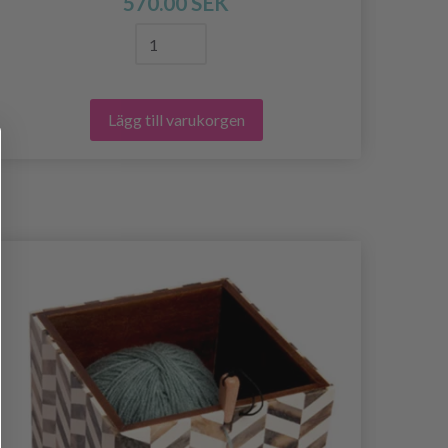
570.00 SEK
Lägg till varukorgen