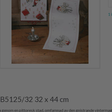
1 
n B5125/32 32 x 44 cm
ra genom en pittoresk stad, omfamnad av den gnistrande vintermag