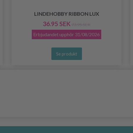
LINDEHOBBY RIBBON LUX
36.95 SEK
73.95 SEK
Erbjudandet upphör
31/08/2026
Se produkt