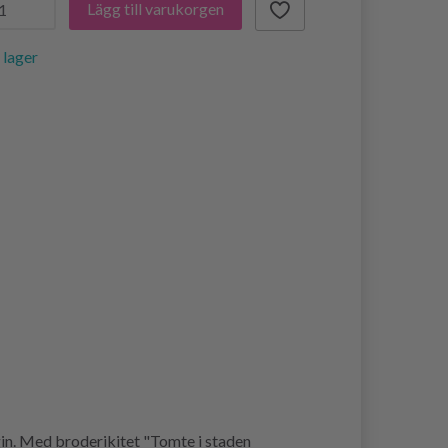
Lägg till varukorgen
i lager
in. Med broderikitet "Tomte i staden