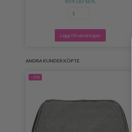
459.00 SEK
Lägg till varukorgen
ANDRA KUNDER KÖPTE
- 55%