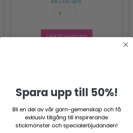
662.00 SEK
Lägg till varukorgen
- 20%
Spara upp till 50%!
Bli en del av vår garn-gemenskap och få
exklusiv tillgång till inspirerande
stickmönster och specialerbjudanden!