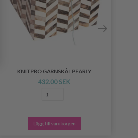
KNITPRO GARNSKÅL PEARLY
432.00 SEK
Lägg till varukorgen