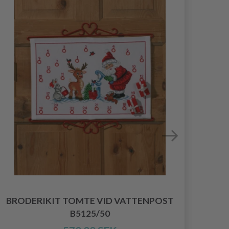
BRODERIKIT TOMTE VID VATTENPOST
BR
B5125/50