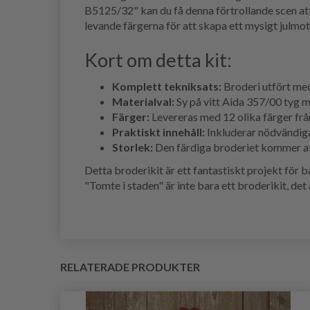
B5125/32" kan du få denna förtrollande scen att
levande färgerna för att skapa ett mysigt julmo
Kort om detta kit:
Komplett tekniksats:
Broderi utfört med
Materialval:
Sy på vitt Aida 357/00 tyg me
Färger:
Levereras med 12 olika färger frå
Praktiskt innehåll:
Inkluderar nödvändiga
Storlek:
Den färdiga broderiet kommer att 
Detta broderikit är ett fantastiskt projekt för b
"Tomte i staden" är inte bara ett broderikit, det
RELATERADE PRODUKTER