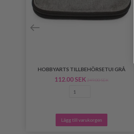
HOBBYARTS TILLBEHÖRSETUI GRÅ
L
112.00 SEK
249.00 SEK
Lägg till varukorgen