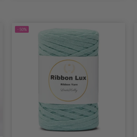
- 50%