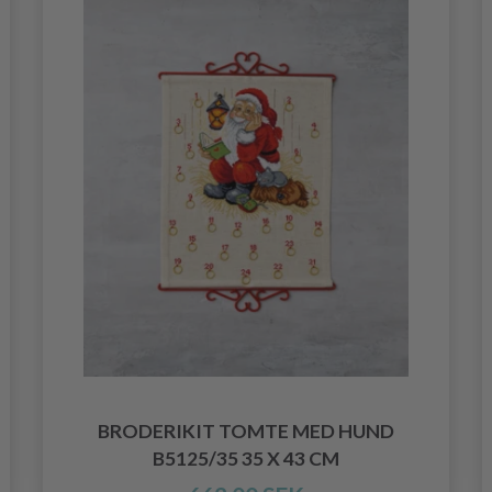
BRODERIKIT TOMTE MED HUND
B5125/35 35 X 43 CM