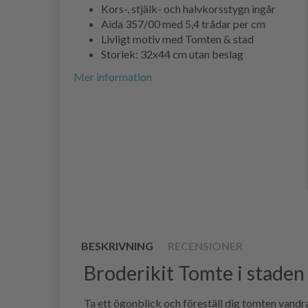
Kors-, stjälk- och halvkorsstygn ingår
Aida 357/00 med 5,4 trådar per cm
Livligt motiv med Tomten & stad
Storlek: 32x44 cm utan beslag
Mer information
BESKRIVNING
RECENSIONER
Broderikit Tomte i stade
Ta ett ögonblick och föreställ dig tomten vand