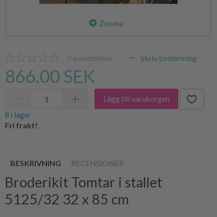
Zooma
0
anmeldelser
Skriv bedömning
866.00 SEK
Lägg till varukorgen
8 i lager
Fri frakt!
BESKRIVNING
RECENSIONER
Broderikit Tomtar i stallet
5125/32 32 x 85 cm