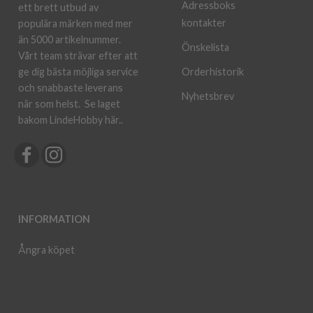
Adressboks
ett brett utbud av
kontakter
populära märken med mer
än 5000 artikelnummer.
Önskelista
Vårt team strävar efter att
ge dig bästa möjliga service
Orderhistorik
och snabbaste leverans
Nyhetsbrev
när som helst.
Se laget
bakom LindeHobby här.
.
INFORMATION
Ångra köpet