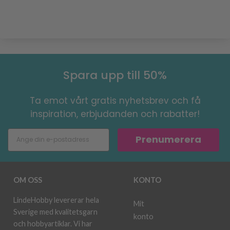
Spara upp till 50%
Ta emot vårt gratis nyhetsbrev och få
inspiration, erbjudanden och rabatter!
Prenumerera
OM OSS
KONTO
LindeHobby levererar hela
Mit
Sverige med kvalitetsgarn
konto
och hobbyartiklar. Vi har