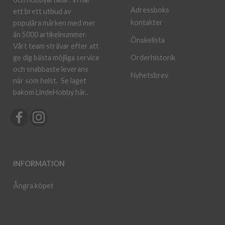
Adressboks
ett brett utbud av
kontakter
populära märken med mer
än 5000 artikelnummer.
Önskelista
Vårt team strävar efter att
ge dig bästa möjliga service
Orderhistorik
och snabbaste leverans
Nyhetsbrev
när som helst.
Se laget
bakom LindeHobby här.
.
INFORMATION
Ångra köpet