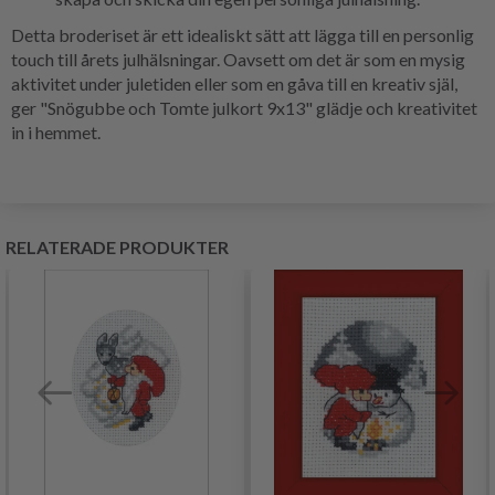
Detta broderiset är ett idealiskt sätt att lägga till en personlig
touch till årets julhälsningar. Oavsett om det är som en mysig
aktivitet under juletiden eller som en gåva till en kreativ själ,
ger "Snögubbe och Tomte julkort 9x13" glädje och kreativitet
in i hemmet.
RELATERADE PRODUKTER