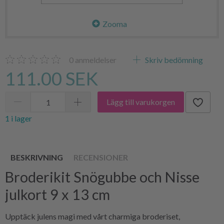
Zooma
0
anmeldelser
Skriv bedömning
111.00 SEK
Lägg till varukorgen
1 i lager
BESKRIVNING
RECENSIONER
Broderikit Snögubbe och Nisse
julkort 9 x 13 cm
Upptäck julens magi med vårt charmiga broderiset,