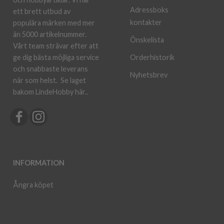
Adressboks
ett brett utbud av
kontakter
populära märken med mer
än 5000 artikelnummer.
Önskelista
Vårt team strävar efter att
ge dig bästa möjliga service
Orderhistorik
och snabbaste leverans
Nyhetsbrev
när som helst.
Se laget
bakom LindeHobby här.
.
INFORMATION
Ångra köpet