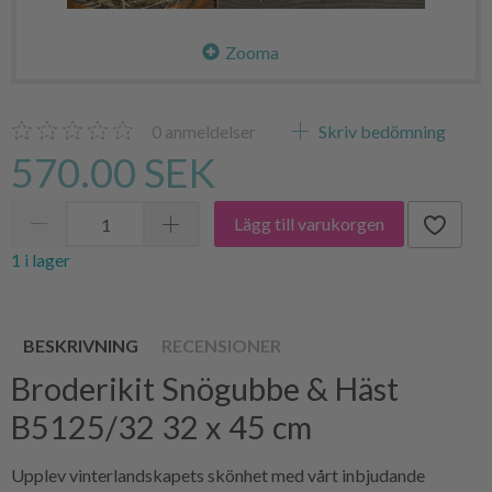
Zooma
0
anmeldelser
Skriv bedömning
570.00 SEK
Lägg till varukorgen
1 i lager
BESKRIVNING
RECENSIONER
Broderikit Snögubbe & Häst
B5125/32 32 x 45 cm
Upplev vinterlandskapets skönhet med vårt inbjudande