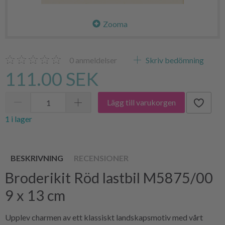
Zooma
0
anmeldelser
Skriv bedömning
111.00 SEK
Lägg till varukorgen
1 i lager
BESKRIVNING
RECENSIONER
Broderikit Röd lastbil M5875/00
9 x 13 cm
Upplev charmen av ett klassiskt landskapsmotiv med vårt