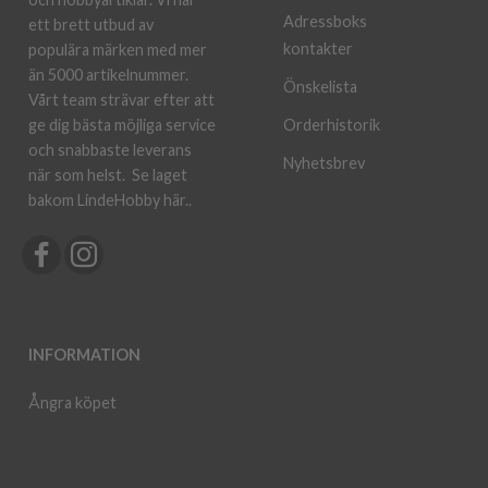
Adressboks
ett brett utbud av
kontakter
populära märken med mer
än 5000 artikelnummer.
Önskelista
Vårt team strävar efter att
ge dig bästa möjliga service
Orderhistorik
och snabbaste leverans
Nyhetsbrev
när som helst.
Se laget
bakom LindeHobby här.
.
INFORMATION
Ångra köpet