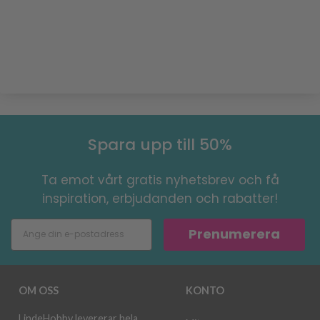
Spara upp till 50%
Ta emot vårt gratis nyhetsbrev och få
inspiration, erbjudanden och rabatter!
Prenumerera
OM OSS
KONTO
LindeHobby levererar hela