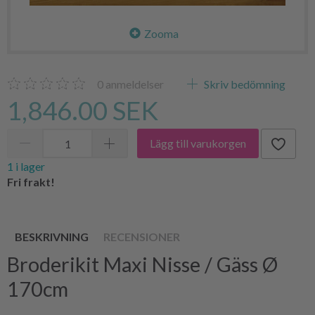
Zooma
0
anmeldelser
Skriv bedömning
1,846.00 SEK
Lägg till varukorgen
1 i lager
Fri frakt!
BESKRIVNING
RECENSIONER
Broderikit Maxi Nisse / Gäss Ø
170cm