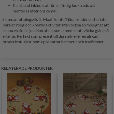
Kantband inkluderat för en färdig look, redo att
monteras efter önskemål.
Sammanfattningsvis är Maxi Tomte/Gäss broderisettet inte
bara en rolig och kreativ aktivitet, utan också en möjlighet att
skapa en tidlös juldekoration, som kommer att väcka glädje år
efter år. Perfekt som present till dig själv eller en älskad
broderientusiast, som uppskattar hantverk och traditioner.
RELATERADE PRODUKTER