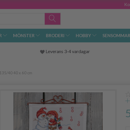
Ko
R
MÖNSTER
BRODERI
HOBBY
SENSOMMAR
Leverans 3-4 vardagar
B5135/40 40 x 60 cm