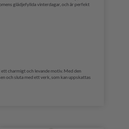
mens glädjefyllda vinterdagar, och är perfekt
ed ett charmigt och levande motiv. Med den
en och sluta med ett verk, som kan uppskattas