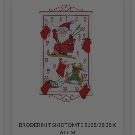
BRODERIKIT SKIDTOMTE 5125/38 38 X
61 CM