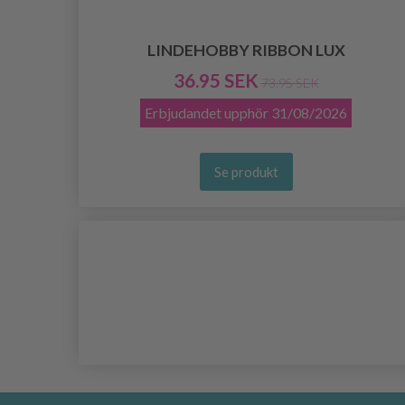
LINDEHOBBY RIBBON LUX
36.95 SEK
73.95 SEK
Erbjudandet upphör
31/08/2026
Se produkt