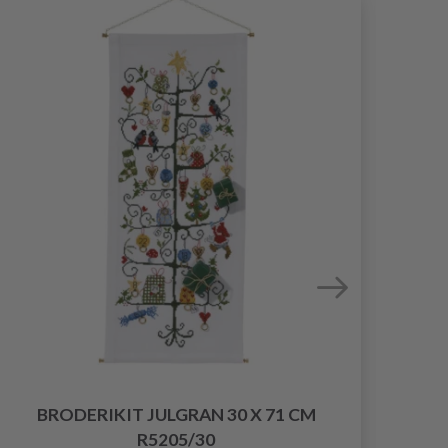
BRODERIKIT JULGRAN 30 X 71 CM
BR
R5205/30