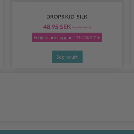
DROPS KID-SILK
48.95 SEK
55.95 SEK
Erbjudandet upphör
31/08/2026
Se produkt