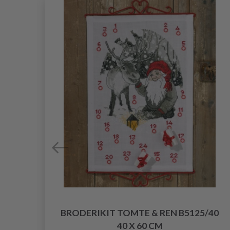
T
BRODERIKIT TOMTE & REN B5125/40
40 X 60 CM