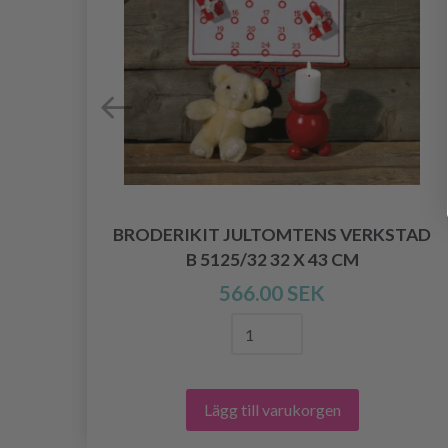
BRODERIKIT JULTOMTENS VERKSTAD
B 5125/32 32 X 43 CM
566.00 SEK
Lägg till varukorgen