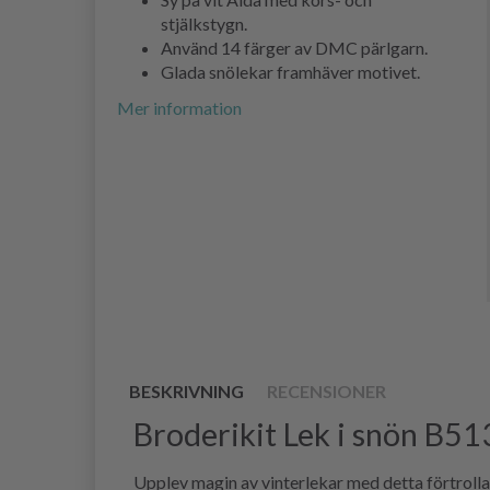
stjälkstygn.
Använd 14 färger av DMC pärlgarn.
Glada snölekar framhäver motivet.
Mer information
BESKRIVNING
RECENSIONER
Broderikit Lek i snön B5
Upplev magin av vinterlekar med detta förtrolla