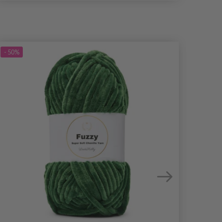
- 50%