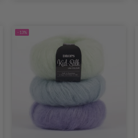
- 13%