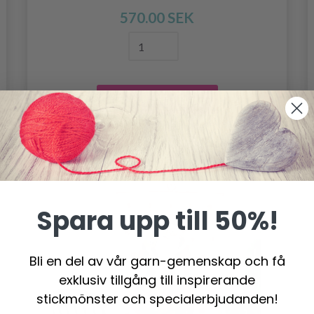
570.00 SEK
Lägg till varukorgen
Spara upp till 50%!
Bli en del av vår garn-gemenskap och få
exklusiv tillgång till inspirerande
stickmönster och specialerbjudanden!