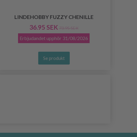
LINDEHOBBY FUZZY CHENILLE
36.95 SEK
73.95 SEK
Erbjudandet upphör
31/08/2026
Se produkt