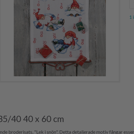
1 
135/40 40 x 60 cm
nde broderisats, "Lek i snön". Detta detaljerade motiv fångar esse