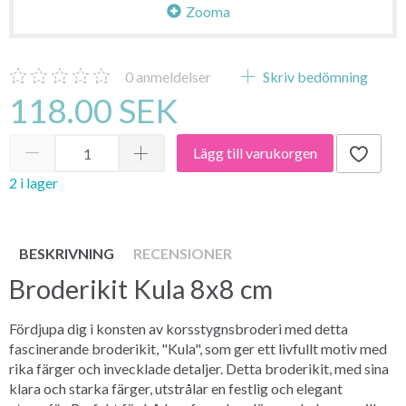
Zooma
0
anmeldelser
Skriv bedömning
118.00 SEK
Lägg till varukorgen
2 i lager
BESKRIVNING
RECENSIONER
Broderikit Kula 8x8 cm
Fördjupa dig i konsten av korsstygnsbroderi med detta
fascinerande broderikit, "Kula", som ger ett livfullt motiv med
rika färger och invecklade detaljer. Detta broderikit, med sina
klara och starka färger, utstrålar en festlig och elegant