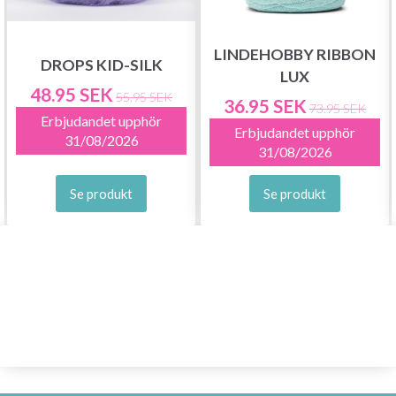
LINDEHOBBY RIBBON
DROPS KID-SILK
LUX
48.95 SEK
55.95 SEK
36.95 SEK
73.95 SEK
Erbjudandet upphör
Erbjudandet upphör
31/08/2026
31/08/2026
Se produkt
Se produkt