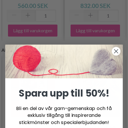
560.00 SEK
832.00 SEK
Lägg till varukorgen
Lägg till varukorgen
ANDRA KUNDER KÖPTE
Spara upp till 50%!
Bli en del av vår garn-gemenskap och få
exklusiv tillgång till inspirerande
stickmönster och specialerbjudanden!
BRODERIKIT JUL MED