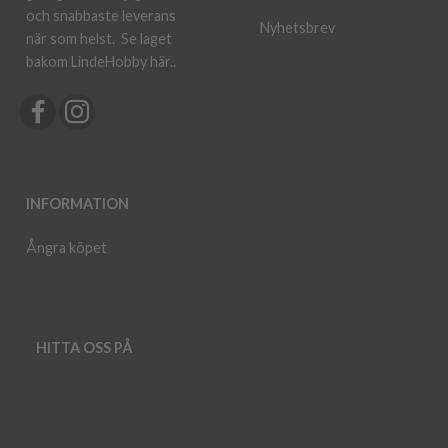
och snabbaste leverans
Nyhetsbrev
när som helst.
Se laget
bakom LindeHobby här.
.
INFORMATION
Ångra köpet
HITTA OSS PÅ