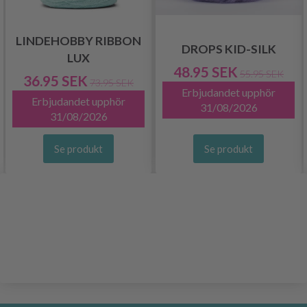
LINDEHOBBY RIBBON
DROPS KID-SILK
LUX
48.95 SEK
55.95 SEK
36.95 SEK
73.95 SEK
Erbjudandet upphör
Erbjudandet upphör
31/08/2026
31/08/2026
Se produkt
Se produkt