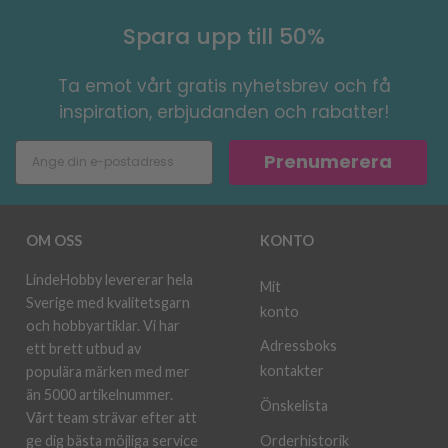
Spara upp till 50%
Ta emot vårt gratis nyhetsbrev och få
inspiration, erbjudanden och rabatter!
Prenumerera
OM OSS
KONTO
LindeHobby levererar hela
Mit
Sverige med kvalitetsgarn
konto
och hobbyartiklar. Vi har
Adressboks
ett brett utbud av
kontakter
populära märken med mer
än 5000 artikelnummer.
Önskelista
Vårt team strävar efter att
ge dig bästa möjliga service
Orderhistorik