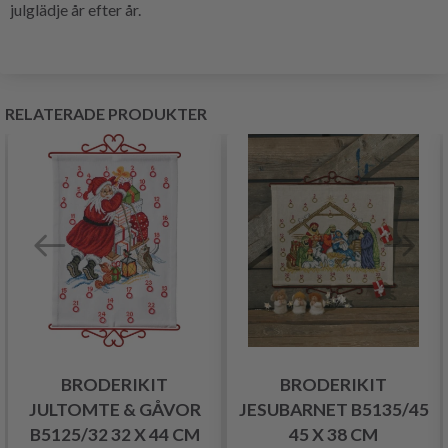
julglädje år efter år.
RELATERADE PRODUKTER
BRODERIKIT
BRODERIKIT
JULTOMTE & GÅVOR
JESUBARNET B5135/45
B5125/32 32 X 44 CM
45 X 38 CM