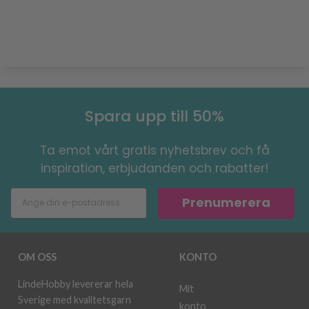
Spara upp till 50%
Ta emot vårt gratis nyhetsbrev och få
inspiration, erbjudanden och rabatter!
Prenumerera
OM OSS
KONTO
LindeHobby levererar hela
Mit
Sverige med kvalitetsgarn
konto