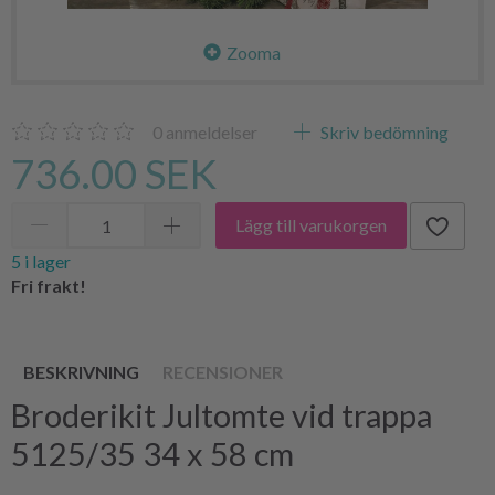
Zooma
0
anmeldelser
Skriv bedömning
736.00 SEK
Lägg till varukorgen
5 i lager
Fri frakt!
BESKRIVNING
RECENSIONER
Broderikit Jultomte vid trappa
5125/35 34 x 58 cm