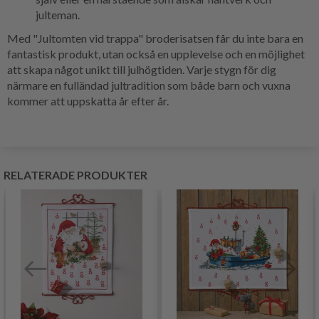
julteman.
Med "Jultomten vid trappa" broderisatsen får du inte bara en
fantastisk produkt, utan också en upplevelse och en möjlighet
att skapa något unikt till julhögtiden. Varje stygn för dig
närmare en fulländad jultradition som både barn och vuxna
kommer att uppskatta år efter år.
RELATERADE PRODUKTER