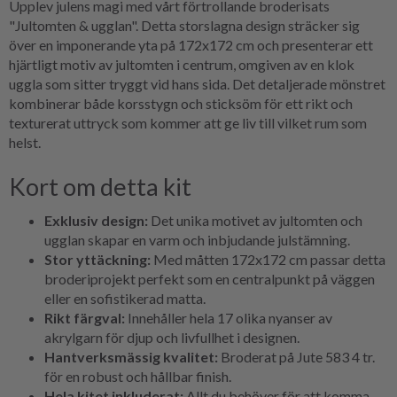
Upplev julens magi med vårt förtrollande broderisats
"Jultomten & ugglan". Detta storslagna design sträcker sig
över en imponerande yta på 172x172 cm och presenterar ett
hjärtligt motiv av jultomten i centrum, omgiven av en klok
uggla som sitter tryggt vid hans sida. Det detaljerade mönstret
kombinerar både korsstygn och sticksöm för ett rikt och
texturerat uttryck som kommer att ge liv till vilket rum som
helst.
Kort om detta kit
Exklusiv design:
Det unika motivet av jultomten och
ugglan skapar en varm och inbjudande julstämning.
Stor yttäckning:
Med måtten 172x172 cm passar detta
broderiprojekt perfekt som en centralpunkt på väggen
eller en sofistikerad matta.
Rikt färgval:
Innehåller hela 17 olika nyanser av
akrylgarn för djup och livfullhet i designen.
Hantverksmässig kvalitet:
Broderat på Jute 583 4 tr.
för en robust och hållbar finish.
Hela kitet inkluderat:
Allt du behöver för att komma