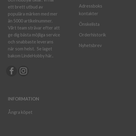
Adressboks
ett brett utbud av
kontakter
populära märken med mer
än 5000 artikelnummer.
Önskelista
Vårt team strävar efter att
ge dig bästa möjliga service
Orderhistorik
och snabbaste leverans
Nyhetsbrev
när som helst.
Se laget
bakom LindeHobby här.
.
INFORMATION
Ångra köpet