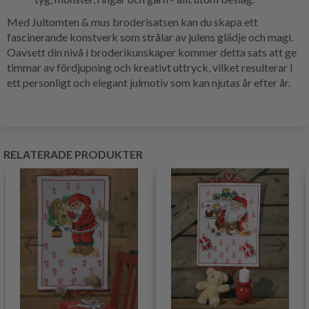
Med Jultomten & mus broderisatsen kan du skapa ett
fascinerande konstverk som strålar av julens glädje och magi.
Oavsett din nivå i broderikunskaper kommer detta sats att ge
timmar av fördjupning och kreativt uttryck, vilket resulterar i
ett personligt och elegant julmotiv som kan njutas år efter år.
RELATERADE PRODUKTER