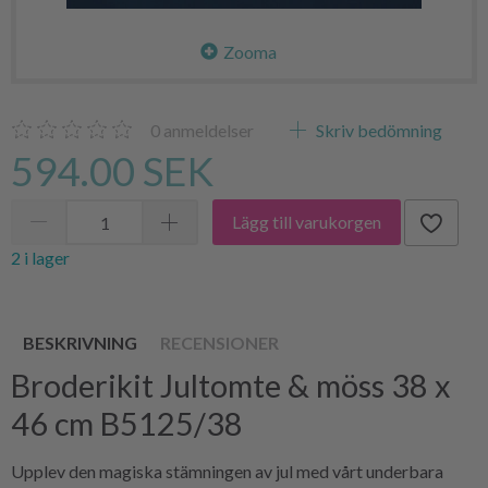
Zooma
0
anmeldelser
Skriv bedömning
594.00 SEK
Lägg till varukorgen
2 i lager
BESKRIVNING
RECENSIONER
Broderikit Jultomte & möss 38 x
46 cm B5125/38
Upplev den magiska stämningen av jul med vårt underbara