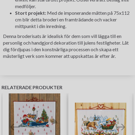
medföljer.
Stort projekt:
Med de imponerande måtten på 75x112
cm blir detta broderi en framträdande och vacker
mittpunkt i din inredning.
Denna broderisats är idealisk för dem som vill lägga till en
personlig och handgjord dekoration till julens festligheter. Låt
dig fördjupas i den konstnärliga processen och skapa ett
mästerligt verk som kommer att uppskattas år efter år.
RELATERADE PRODUKTER