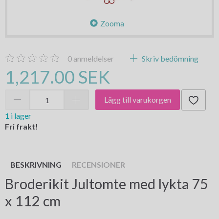
Zooma
0
anmeldelser
Skriv bedömning
1,217.00 SEK
Lägg till varukorgen
1 i lager
Fri frakt!
BESKRIVNING
RECENSIONER
Broderikit Jultomte med lykta 75
x 112 cm