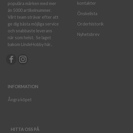
kontakter
populära märken med mer
än 5000 artikelnummer.
Önskelista
Vårt team strävar efter att
ge dig bästa möjliga service
Orderhistorik
och snabbaste leverans
Nyhetsbrev
när som helst.
Se laget
bakom LindeHobby här.
.
INFORMATION
Ångra köpet
HITTA OSS PÅ