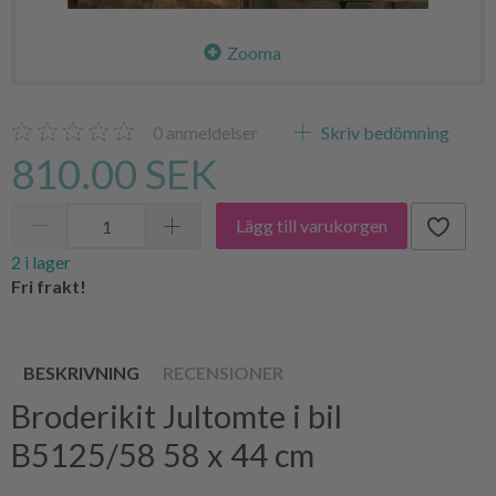
Zooma
0
anmeldelser
Skriv bedömning
810.00 SEK
Lägg till varukorgen
2 i lager
Fri frakt!
BESKRIVNING
RECENSIONER
Broderikit Jultomte i bil
B5125/58 58 x 44 cm