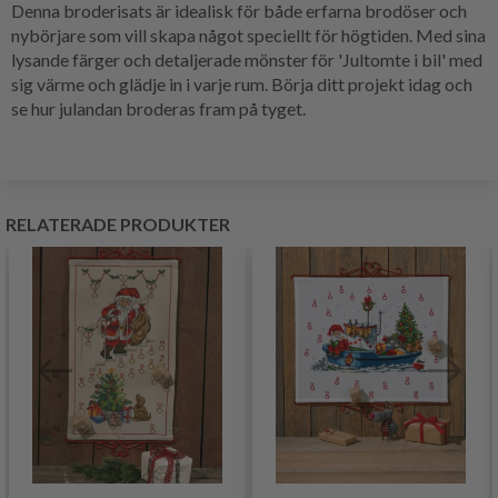
Denna broderisats är idealisk för både erfarna brodöser och
nybörjare som vill skapa något speciellt för högtiden. Med sina
lysande färger och detaljerade mönster för 'Jultomte i bil' med
sig värme och glädje in i varje rum. Börja ditt projekt idag och
se hur julandan broderas fram på tyget.
RELATERADE PRODUKTER