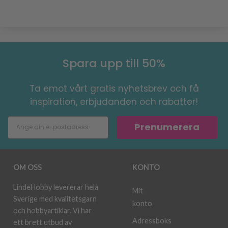
Spara upp till 50%
Ta emot vårt gratis nyhetsbrev och få
inspiration, erbjudanden och rabatter!
Prenumerera
OM OSS
KONTO
LindeHobby levererar hela
Mit
Sverige med kvalitetsgarn
konto
och hobbyartiklar. Vi har
Adressboks
ett brett utbud av