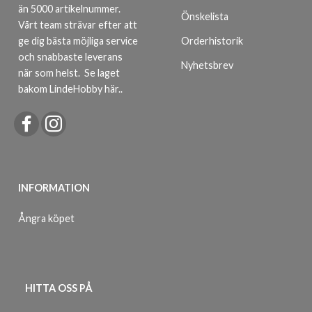
än 5000 artikelnummer.
Önskelista
Vårt team strävar efter att
ge dig bästa möjliga service
Orderhistorik
och snabbaste leverans
Nyhetsbrev
när som helst.
Se laget
bakom LindeHobby här.
.
INFORMATION
Ångra köpet
HITTA OSS PÅ