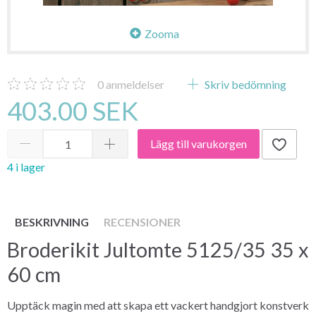
Zooma
0
anmeldelser
Skriv bedömning
403.00 SEK
Lägg till varukorgen
4 i lager
BESKRIVNING
RECENSIONER
Broderikit Jultomte 5125/35 35 x
60 cm
Upptäck magin med att skapa ett vackert handgjort konstverk