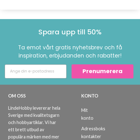
Spara upp till 50%
Ta emot vårt gratis nyhetsbrev och få
inspiration, erbjudanden och rabatter!
Prenumerera
OM OSS
KONTO
LindeHobby levererar hela
Mit
Sverige med kvalitetsgarn
konto
och hobbyartiklar. Vi har
Adressboks
ett brett utbud av
kontakter
populära märken med mer