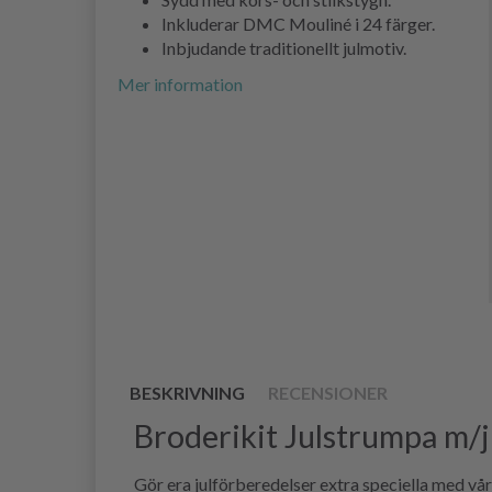
Inkluderar DMC Mouliné i 24 färger.
Inbjudande traditionellt julmotiv.
Mer information
BESKRIVNING
RECENSIONER
Broderikit Julstrumpa m/
Gör era julförberedelser extra speciella med vå