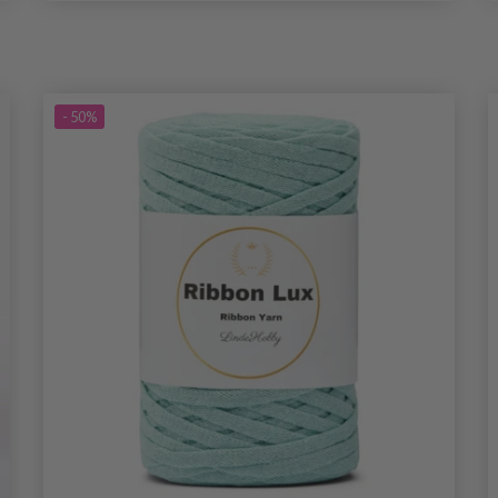
- 50%