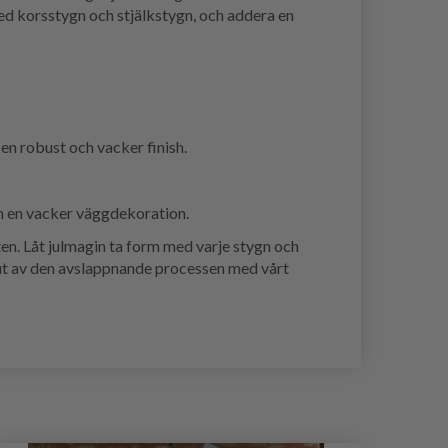
med korsstygn och stjälkstygn, och addera en
en robust och vacker finish.
m en vacker väggdekoration.
heten. Låt julmagin ta form med varje stygn och
jut av den avslappnande processen med vårt