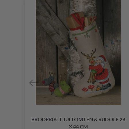
DA
BRODERIKIT JULTOMTEN & RUDOLF 28
X 44 CM