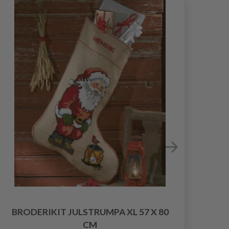
BRODERIKIT JULSTRUMPA XL 57 X 80
BRO
CM