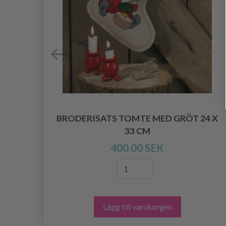
BRODERISATS TOMTE MED GRÖT 24 X
33 CM
400.00 SEK
Lägg till varukorgen