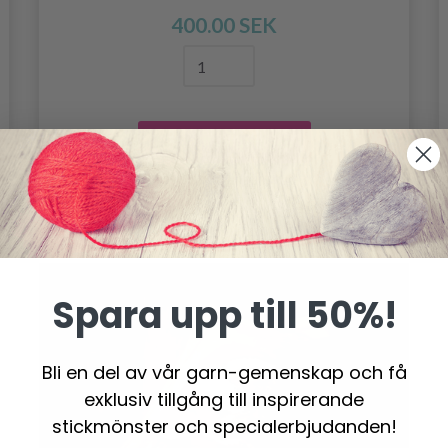
400.00 SEK
Lägg till varukorgen
Spara upp till 50%!
Bli en del av vår garn-gemenskap och få
exklusiv tillgång till inspirerande
stickmönster och specialerbjudanden!