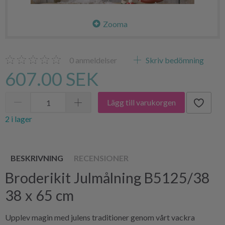
Zooma
0
anmeldelser
Skriv bedömning
607.00 SEK
Lägg till varukorgen
2 i lager
BESKRIVNING
RECENSIONER
Broderikit Julmålning B5125/38
38 x 65 cm
Upplev magin med julens traditioner genom vårt vackra