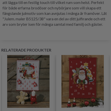
att lägga till en festlig touch till vilket rum som helst. Perfekt
för både erfarna brodöser och nybörjare som vill skapa ett
fängslande julmotiv som kan avnjutas i många år framöver. Låt
"Julem. maler B5125/38" vara en del av ditt julfirande och ett
arv som bryter isen för många samtal med familj och gäster.
RELATERADE PRODUKTER