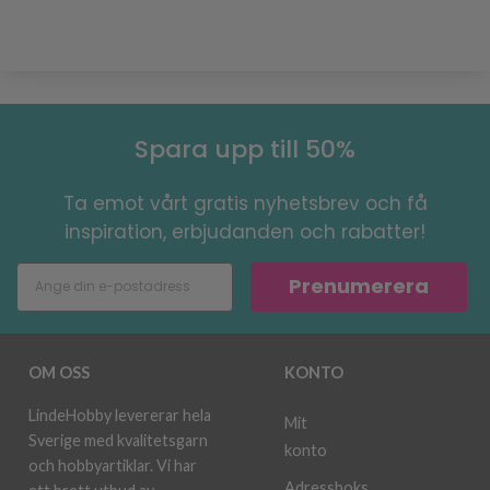
Spara upp till 50%
Ta emot vårt gratis nyhetsbrev och få
inspiration, erbjudanden och rabatter!
Prenumerera
OM OSS
KONTO
LindeHobby levererar hela
Mit
Sverige med kvalitetsgarn
konto
och hobbyartiklar. Vi har
Adressboks