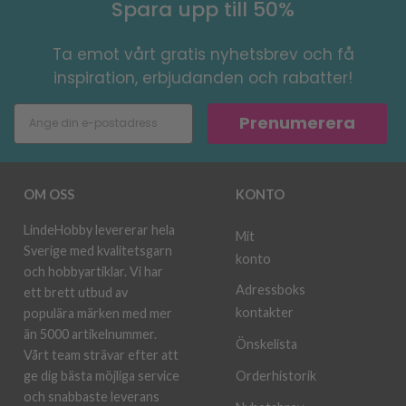
Spara upp till 50%
Ta emot vårt gratis nyhetsbrev och få
inspiration, erbjudanden och rabatter!
Prenumerera
OM OSS
KONTO
LindeHobby levererar hela
Mit
Sverige med kvalitetsgarn
konto
och hobbyartiklar. Vi har
Adressboks
ett brett utbud av
kontakter
populära märken med mer
än 5000 artikelnummer.
Önskelista
Vårt team strävar efter att
ge dig bästa möjliga service
Orderhistorik
och snabbaste leverans