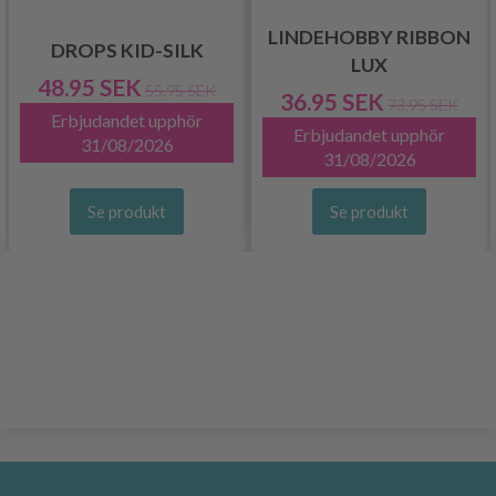
LINDEHOBBY RIBBON
DROPS KID-SILK
LUX
48.95 SEK
55.95 SEK
36.95 SEK
73.95 SEK
Erbjudandet upphör
Erbjudandet upphör
31/08/2026
31/08/2026
Se produkt
Se produkt