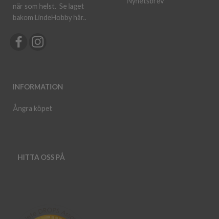
Nyhetsbrev
när som helst.
Se laget
bakom LindeHobby här.
.
INFORMATION
Ångra köpet
HITTA OSS PÅ