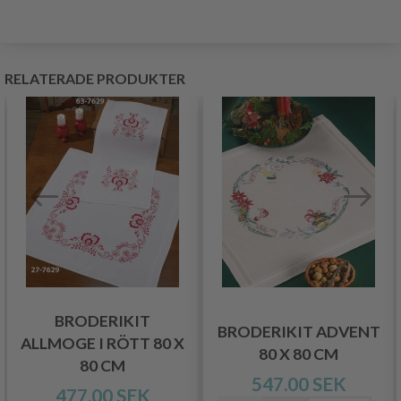
RELATERADE PRODUKTER
BRODERIKIT
BRODERIKIT ADVENT
ALLMOGE I RÖTT 80 X
80 X 80 CM
80 CM
547.00 SEK
477.00 SEK