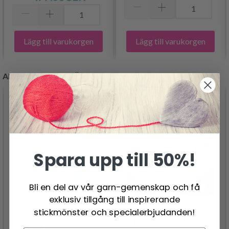
Lägg till varukorgen
Lägg till varukorgen
ANDRA KUNDER KÖPTE
Spara upp till 50%!
Bli en del av vår garn-gemenskap och få
exklusiv tillgång till inspirerande
stickmönster och specialerbjudanden!
BRODERIKIT JUL I
GO HANDMADE