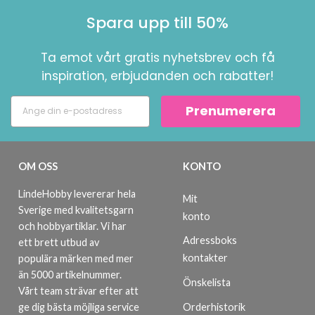
Spara upp till 50%
Ta emot vårt gratis nyhetsbrev och få
inspiration, erbjudanden och rabatter!
Prenumerera
OM OSS
KONTO
LindeHobby levererar hela
Mit
Sverige med kvalitetsgarn
konto
och hobbyartiklar. Vi har
Adressboks
ett brett utbud av
kontakter
populära märken med mer
än 5000 artikelnummer.
Önskelista
Vårt team strävar efter att
ge dig bästa möjliga service
Orderhistorik