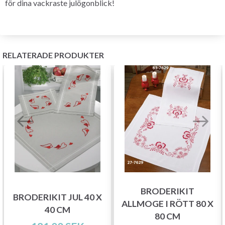
för dina vackraste julögonblick!
RELATERADE PRODUKTER
BRODERIKIT
BRODERIKIT JUL 40 X
ALLMOGE I RÖTT 80 X
40 CM
80 CM