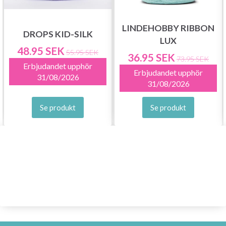
LINDEHOBBY RIBBON
DROPS KID-SILK
LUX
48.95 SEK
55.95 SEK
36.95 SEK
73.95 SEK
Erbjudandet upphör
Erbjudandet upphör
31/08/2026
31/08/2026
Se produkt
Se produkt