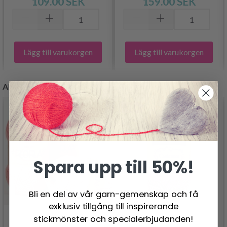
109.00 SEK
159.00 SEK
Lägg till varukorgen
Lägg till varukorgen
ANDRA KUNDER KÖPTE
- 19%
Spara upp till 50%!
Bli en del av vår garn-gemenskap och få
exklusiv tillgång till inspirerande
stickmönster och specialerbjudanden!