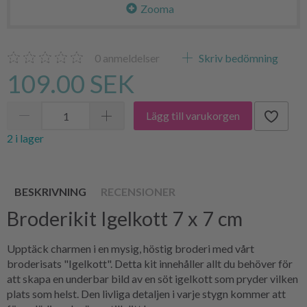
Zooma
0
anmeldelser
Skriv bedömning
109.00 SEK
Lägg till varukorgen
2 i lager
BESKRIVNING
RECENSIONER
Broderikit Igelkott 7 x 7 cm
Upptäck charmen i en mysig, höstig broderi med vårt
broderisats "Igelkott". Detta kit innehåller allt du behöver för
att skapa en underbar bild av en söt igelkott som pryder vilken
plats som helst. Den livliga detaljen i varje stygn kommer att