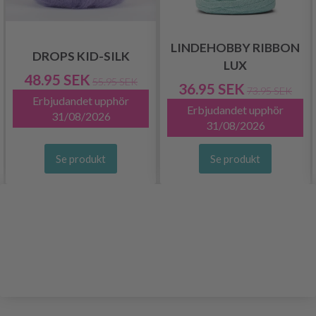
LINDEHOBBY RIBBON
DROPS KID-SILK
LUX
48.95 SEK
55.95 SEK
36.95 SEK
73.95 SEK
Erbjudandet upphör
Erbjudandet upphör
31/08/2026
31/08/2026
Se produkt
Se produkt