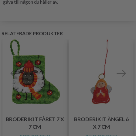
gåva till någon du håller av.
RELATERADE PRODUKTER
BRODERIKIT FÅRET 7 X
BRODERIKIT ÄNGEL 6
7 CM
X 7 CM