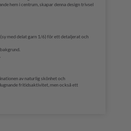
ande hem i centrum, skapar denna design trivsel
sy med delat garn 1/6) för ett detaljerat och
k bakgrund.
.
nationen av naturlig skönhet och
lugnande fritidsaktivitet, men också ett