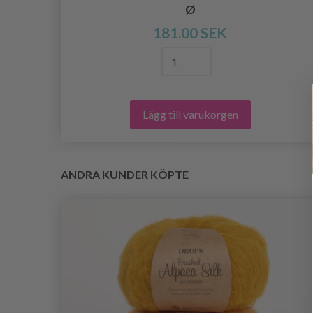
Ø
181.00 SEK
Lägg till varukorgen
ANDRA KUNDER KÖPTE