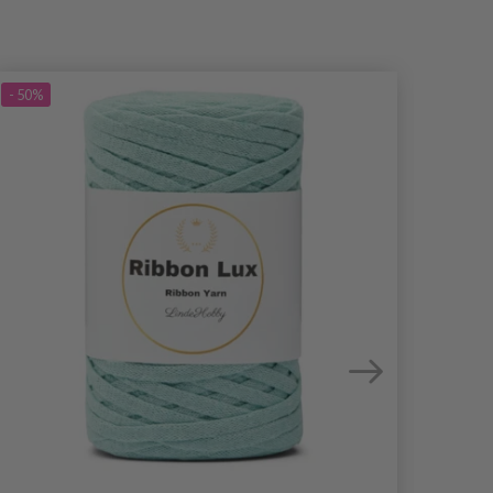
- 50%