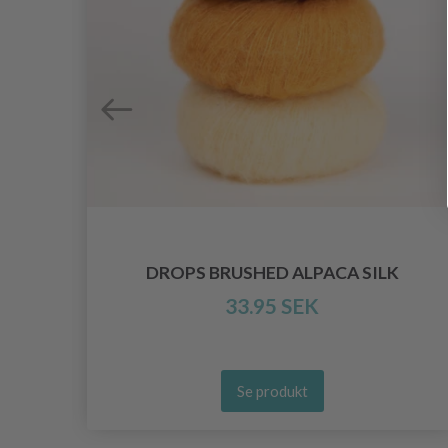
DROPS BRUSHED ALPACA SILK
33.95 SEK
Se produkt