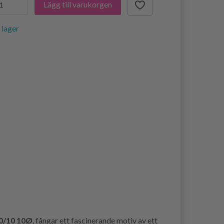
Lägg till varukorgen
i lager
0/10 10Ø
, fångar ett fascinerande motiv av ett