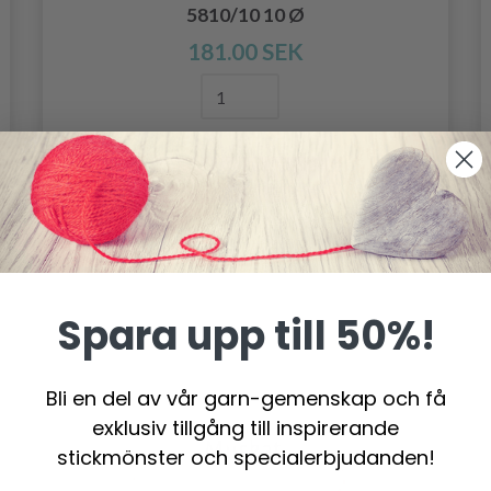
5810/10 10 Ø
181.00 SEK
Lägg till varukorgen
Spara upp till 50%!
Bli en del av vår garn-gemenskap och få
exklusiv tillgång till inspirerande
stickmönster och specialerbjudanden!