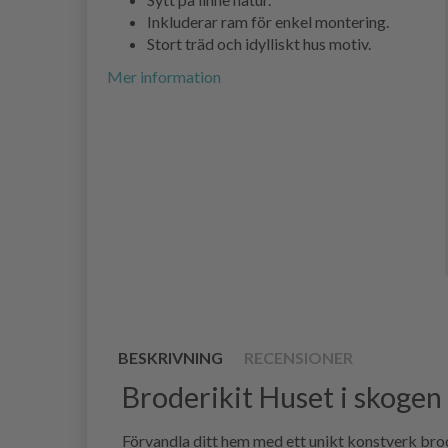
Inkluderar ram för enkel montering.
Stort träd och idylliskt hus motiv.
Mer information
BESKRIVNING
RECENSIONER
Broderikit Huset i skoge
Förvandla ditt hem med ett unikt konstverk bro