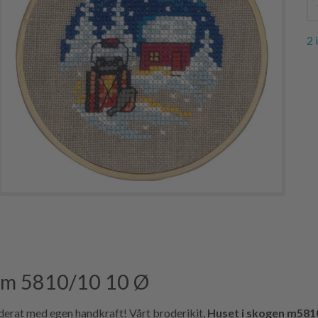
2 
n m 5810/10 10 Ø
derat med egen handkraft! Vårt broderikit,
Huset i skogen m581