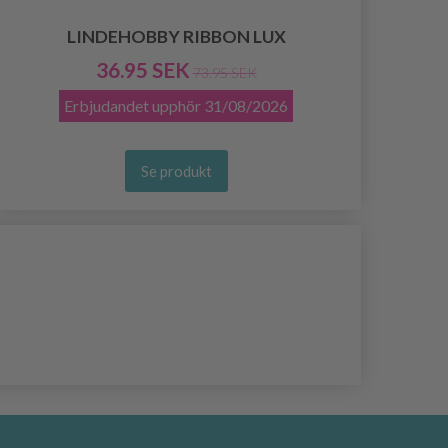
LINDEHOBBY RIBBON LUX
36.95 SEK
73.95 SEK
Erbjudandet upphör
31/08/2026
Se produkt