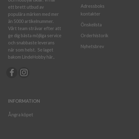
Adressboks
ett brett utbud av
kontakter
populära märken med mer
än 5000 artikelnummer.
Önskelista
Vårt team strävar efter att
ge dig bästa möjliga service
Orderhistorik
och snabbaste leverans
Nyhetsbrev
när som helst.
Se laget
bakom LindeHobby här.
.
INFORMATION
Ångra köpet