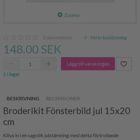
Zooma
0
anmeldelser
Skriv bedömning
148.00 SEK
Lägg till varukorgen
2 i lager
BESKRIVNING
RECENSIONER
Broderikit Fönsterbild jul 15x20
cm
Kliva in i en sagolik julstämning med detta förtrollande