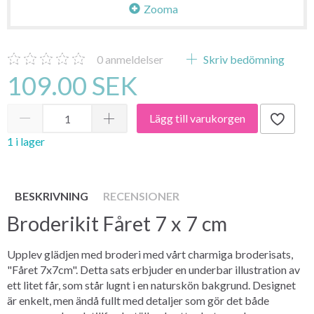
Zooma
0
anmeldelser
Skriv bedömning
109.00 SEK
Lägg till varukorgen
1 i lager
BESKRIVNING
RECENSIONER
Broderikit Fåret 7 x 7 cm
Upplev glädjen med broderi med vårt charmiga broderisats,
"Fåret 7x7cm". Detta sats erbjuder en underbar illustration av
ett litet får, som står lugnt i en naturskön bakgrund. Designet
är enkelt, men ändå fullt med detaljer som gör det både