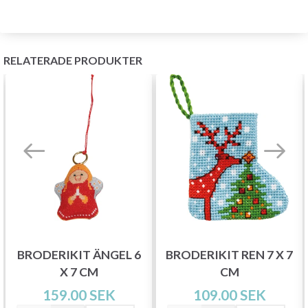
RELATERADE PRODUKTER
BRODERIKIT ÄNGEL 6
BRODERIKIT REN 7 X 7
X 7 CM
CM
159.00 SEK
109.00 SEK