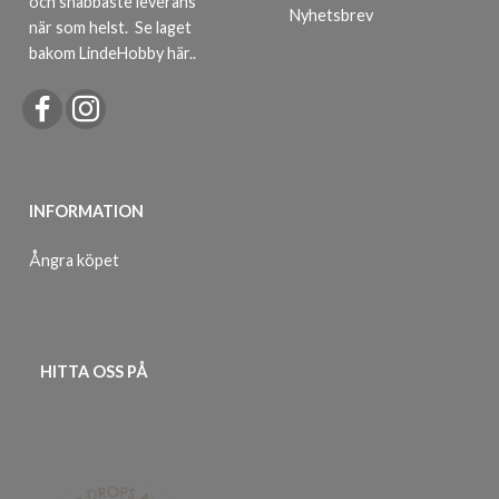
och snabbaste leverans
Nyhetsbrev
när som helst.
Se laget
bakom LindeHobby här.
.
INFORMATION
Ångra köpet
HITTA OSS PÅ