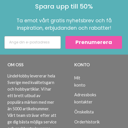
Spara upp till 50%
Ta emot vårt gratis nyhetsbrev och få
inspiration, erbjudanden och rabatter!
Prenumerera
OM OSS
KONTO
LindeHobby levererar hela
Mit
Sverige med kvalitetsgarn
konto
och hobbyartiklar. Vi har
Adressboks
ett brett utbud av
kontakter
populära märken med mer
än 5000 artikelnummer.
Önskelista
Vårt team strävar efter att
ge dig bästa möjliga service
Orderhistorik