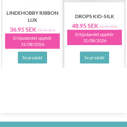
LINDEHOBBY RIBBON
DROPS KID-SILK
LUX
48.95 SEK
55.95 SEK
36.95 SEK
73.95 SEK
Erbjudandet upphör
Erbjudandet upphör
31/08/2026
31/08/2026
Se produkt
Se produkt