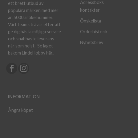
Adressboks
ett brett utbud av
kontakter
populära märken med mer
än 5000 artikelnummer.
Önskelista
Vårt team strävar efter att
ge dig bästa möjliga service
Orderhistorik
och snabbaste leverans
Nyhetsbrev
när som helst.
Se laget
bakom LindeHobby här.
.
INFORMATION
Ångra köpet