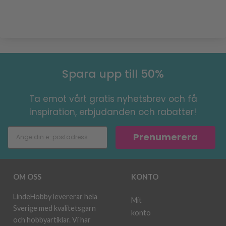
Spara upp till 50%
Ta emot vårt gratis nyhetsbrev och få
inspiration, erbjudanden och rabatter!
Prenumerera
OM OSS
KONTO
LindeHobby levererar hela
Mit
Sverige med kvalitetsgarn
konto
och hobbyartiklar. Vi har