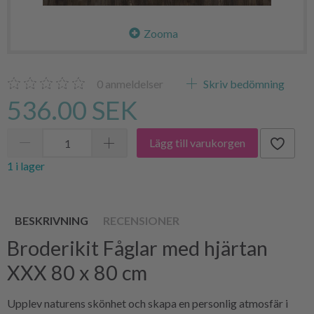
Zooma
0
anmeldelser
Skriv bedömning
536.00 SEK
Lägg till varukorgen
1 i lager
BESKRIVNING
RECENSIONER
Broderikit Fåglar med hjärtan
XXX 80 x 80 cm
Upplev naturens skönhet och skapa en personlig atmosfär i