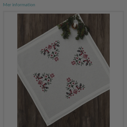
Mer information