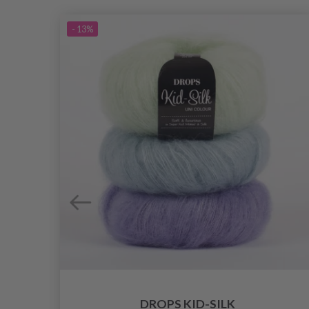
- 13%
DROPS KID-SILK