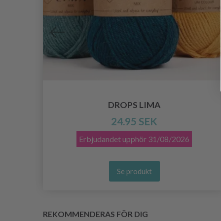
DROPS LIMA
24.95 SEK
Erbjudandet upphör
31/08/2026
Se produkt
REKOMMENDERAS FÖR DIG