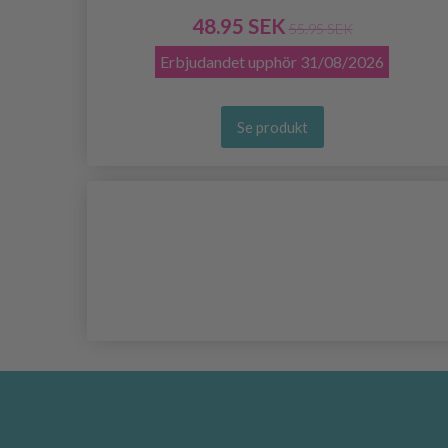
48.95 SEK
55.95 SEK
Erbjudandet upphör
31/08/2026
Se produkt