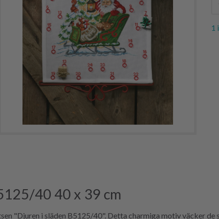
1 
 B5125/40 40 x 39 cm
sen "Djuren i släden B5125/40". Detta charmiga motiv väcker de sö