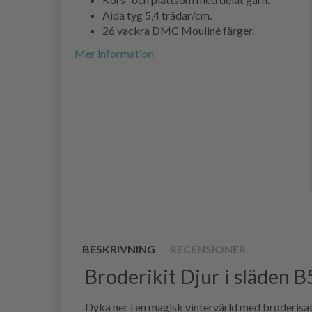
Aida tyg 5,4 trådar/cm.
26 vackra DMC Mouliné färger.
Mer information
BESKRIVNING
RECENSIONER
Broderikit Djur i släden
Dyka ner i en magisk vintervärld med broderisat