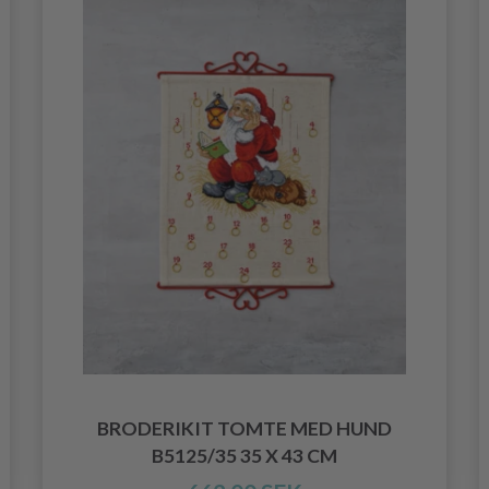
BRODERIKIT TOMTE MED HUND
B5125/35 35 X 43 CM