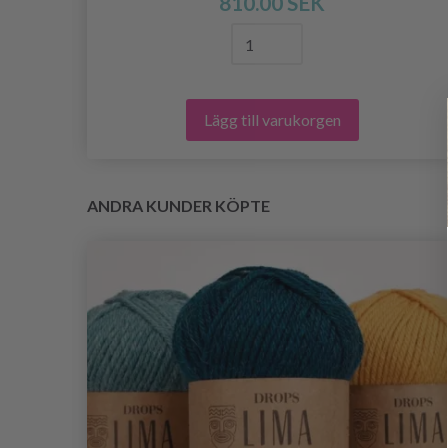
810.00 SEK
Lägg till varukorgen
ANDRA KUNDER KÖPTE