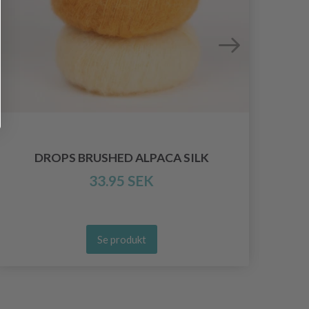
DROPS BRUSHED ALPACA SILK
33.95 SEK
Se produkt