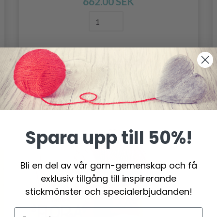
662.00 SEK
Lägg till varukorgen
Spara upp till 50%!
Bli en del av vår garn-gemenskap och få
exklusiv tillgång till inspirerande
stickmönster och specialerbjudanden!