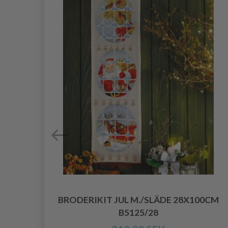
5701
BRODERIKIT JUL M./SLÄDE 28X100CM
B5125/28