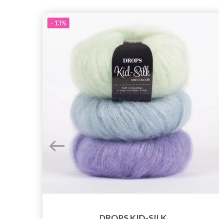
- 13%
DROPS KID-SILK