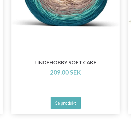
Prenumerera
Nej tack
LINDEHOBBY SOFT CAKE
209.00 SEK
Se produkt