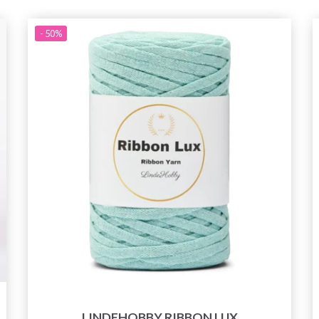
- 50%
LINDEHOBBY RIBBON LUX