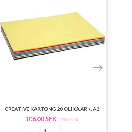
CREATIVE KARTONG 20 OLIKA ARK, A2
CR
106.00 SEK
118.00 SEK