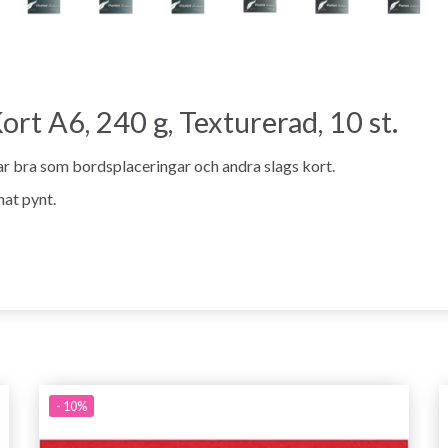
rt A6, 240 g, Texturerad, 10 st.
ar bra som bordsplaceringar och andra slags kort.
nat pynt.
- 10%