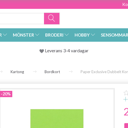
Ko
R
MÖNSTER
BRODERI
HOBBY
SENSOMMAR
Leverans 3-4 vardagar
Kartong
Bordkort
Paper Exclusive Dubbelt Kort
-20%