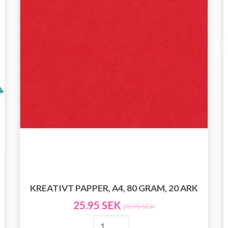
KREATIVT PAPPER, A4, 80 GRAM, 20 ARK
25.95 SEK
28.95 SEK