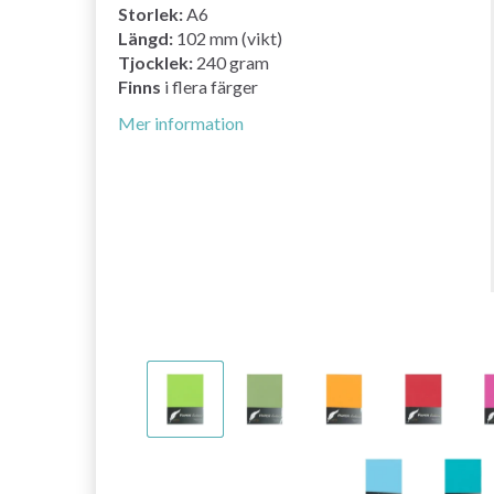
Storlek:
A6
Längd:
102 mm (vikt)
Tjocklek:
240 gram
Finns
i flera färger
Mer information