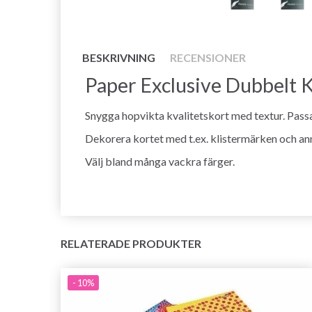
BESKRIVNING
RECENSIONER
Paper Exclusive Dubbelt Ko
Snygga hopvikta kvalitetskort med textur. Pass
Dekorera kortet med t.ex. klistermärken och an
Välj bland många vackra färger.
RELATERADE PRODUKTER
- 10%