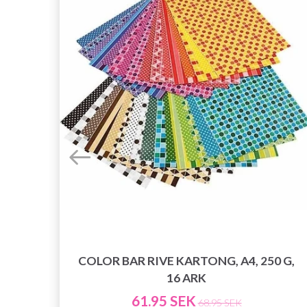
NT,
COLOR BAR RIVE KARTONG, A4, 250 G,
16 ARK
61.95 SEK
68.95 SEK