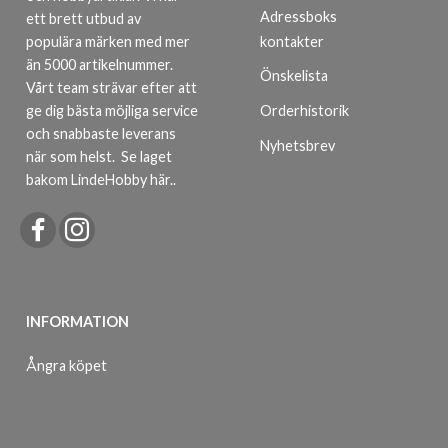
Adressboks
ett brett utbud av
kontakter
populära märken med mer
än 5000 artikelnummer.
Önskelista
Vårt team strävar efter att
ge dig bästa möjliga service
Orderhistorik
och snabbaste leverans
Nyhetsbrev
när som helst.
Se laget
bakom LindeHobby här.
.
INFORMATION
Ångra köpet