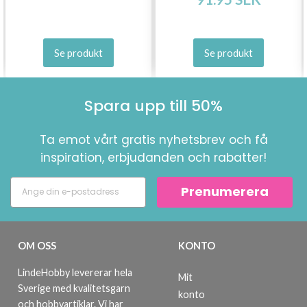
Se produkt
Se produkt
Spara upp till 50%
Ta emot vårt gratis nyhetsbrev och få
inspiration, erbjudanden och rabatter!
Prenumerera
OM OSS
KONTO
LindeHobby levererar hela
Mit
Sverige med kvalitetsgarn
konto
och hobbyartiklar. Vi har