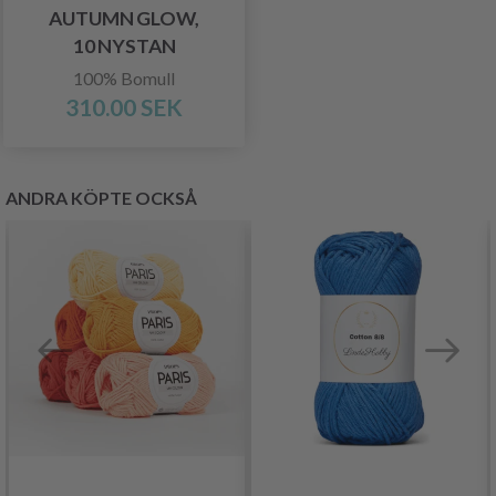
AUTUMN GLOW,
10 NYSTAN
100% Bomull
310.00 SEK
ANDRA KÖPTE OCKSÅ