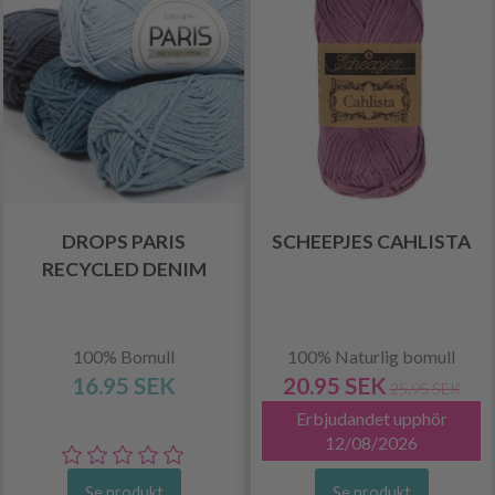
DROPS PARIS
SCHEEPJES CAHLISTA
RECYCLED DENIM
100% Bomull
100% Naturlig bomull
16.95 SEK
20.95 SEK
25.95 SEK
Erbjudandet upphör
12/08/2026
Se produkt
Se produkt