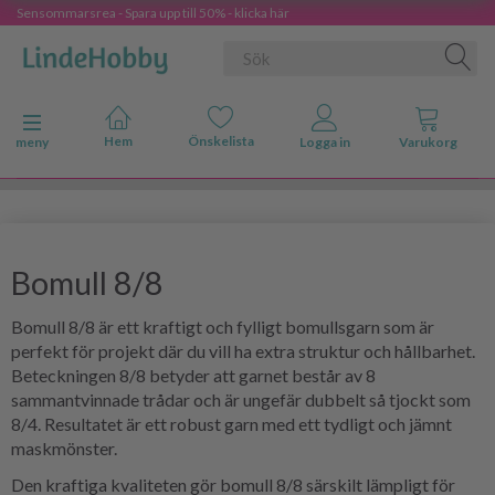
Sensommarsrea - Spara upp till 50% - klicka här
Ändra navigering
meny
Bomull 8/8
Bomull 8/8 är ett kraftigt och fylligt bomullsgarn som är
perfekt för projekt där du vill ha extra struktur och hållbarhet.
Beteckningen 8/8 betyder att garnet består av 8
sammantvinnade trådar och är ungefär dubbelt så tjockt som
8/4. Resultatet är ett robust garn med ett tydligt och jämnt
maskmönster.
Den kraftiga kvaliteten gör bomull 8/8 särskilt lämpligt för