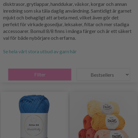
disktrasor, grytlappar, handdukar, väskor, korgar och annan
inredning som ska tåla daglig användning. Samtidigt är garnet
mjukt och behagligt att arbeta med, vilket även gör det
perfekt för virkade gosedjur, leksaker, filtar och mer stadiga
accessoarer. Bomull 8/8 finns i många färger och är ett säkert
val för både nybörjare och erfarna.
Se hela vårt stora utbud av garn här
Filter