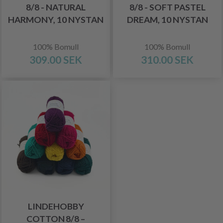
8/8 - NATURAL
8/8 - SOFT PASTEL
HARMONY, 10 NYSTAN
DREAM, 10 NYSTAN
100% Bomull
100% Bomull
309.00 SEK
310.00 SEK
LINDEHOBBY
COTTON 8/8 –