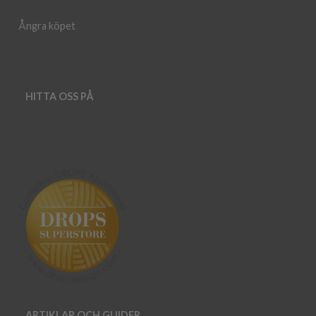
Ångra köpet
HITTA OSS PÅ
ARTIKLAR OCH GUIDER