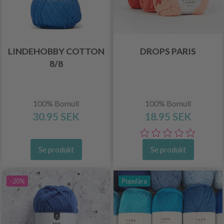
LINDEHOBBY COTTON
DROPS PARIS
8/8
100% Bomull
100% Bomull
30.95 SEK
18.95 SEK
Se produkt
Se produkt
-20%
Populära