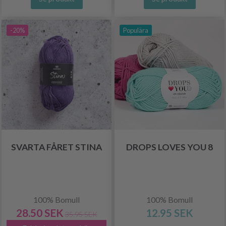
-20%
Populära
SVARTA FÅRET STINA
DROPS LOVES YOU 8
100% Bomull
100% Bomull
28.50 SEK
12.95 SEK
35.95 SEK