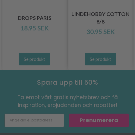
LINDEHOBBY COTTON
DROPS PARIS
8/8
18.95 SEK
30.95 SEK
Se produkt
Se produkt
Spara upp till 50%
Ta emot vårt gratis nyhetsbrev och få
inspiration, erbjudanden och rabatter!
Prenumerera