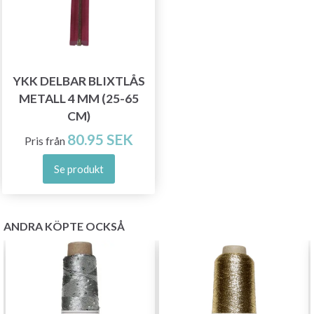
YKK DELBAR BLIXTLÅS
METALL 4 MM (25-65
CM)
80.95 SEK
Pris från
Se produkt
ANDRA KÖPTE OCKSÅ