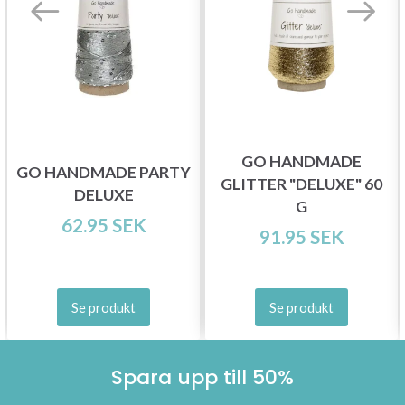
GO HANDMADE
GO HANDMADE PARTY
GLITTER "DELUXE" 60
DELUXE
G
62.95 SEK
91.95 SEK
Se produkt
Se produkt
Spara upp till 50%