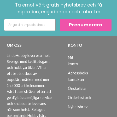
Ta emot vårt gratis nyhetsbrev och få
inspiration, erbjudanden och rabatter!
Prenumerera
OM OSS
KONTO
LindeHobby levererar hela
Mit
Sverige med kvalitetsgarn
konto
och hobbyartiklar. Vi har
Adressboks
ett brett utbud av
kontakter
populära märken med mer
än 5000 artikelnummer.
Önskelista
Vårt team strävar efter att
ge dig bästa möjliga service
Orderhistorik
och snabbaste leverans
Nyhetsbrev
när som helst.
Se laget
bakom LindeHobby här.
.