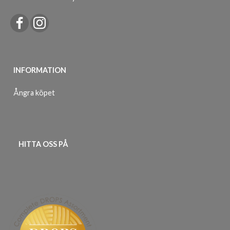
INFORMATION
Ångra köpet
HITTA OSS PÅ