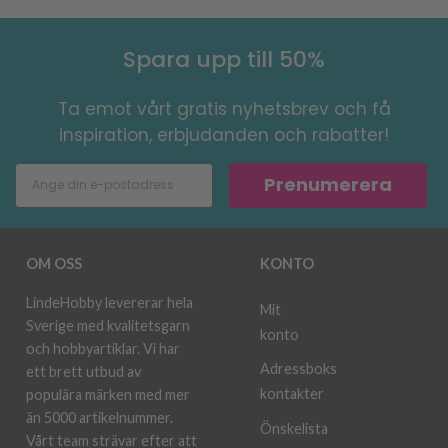
Spara upp till 50%
Ta emot vårt gratis nyhetsbrev och få
inspiration, erbjudanden och rabatter!
Prenumerera
OM OSS
KONTO
LindeHobby levererar hela
Mit
Sverige med kvalitetsgarn
konto
och hobbyartiklar. Vi har
Adressboks
ett brett utbud av
kontakter
populära märken med mer
än 5000 artikelnummer.
Önskelista
Vårt team strävar efter att