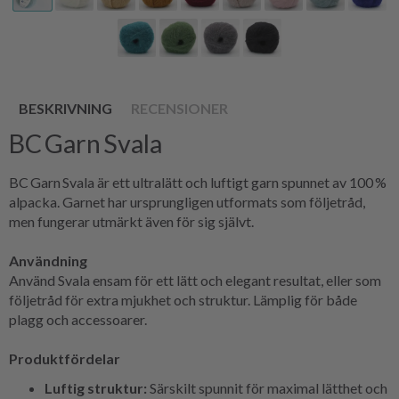
BESKRIVNING
RECENSIONER
BC Garn Svala
BC Garn Svala är ett ultralätt och luftigt garn spunnet av 100 %
alpacka. Garnet har ursprungligen utformats som följetråd,
men fungerar utmärkt även för sig självt.
Användning
Använd Svala ensam för ett lätt och elegant resultat, eller som
följetråd för extra mjukhet och struktur. Lämplig för både
plagg och accessoarer.
Produktfördelar
Luftig struktur:
Särskilt spunnit för maximal lätthet och