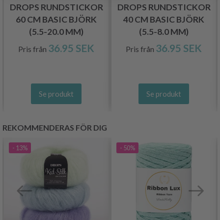
DROPS RUNDSTICKOR
DROPS RUNDSTICKOR
60 CM BASIC BJÖRK
40 CM BASIC BJÖRK
(5.5-20.0 MM)
(5.5-8.0 MM)
36.95 SEK
36.95 SEK
Pris från
Pris från
Se produkt
Se produkt
REKOMMENDERAS FÖR DIG
- 13%
- 50%