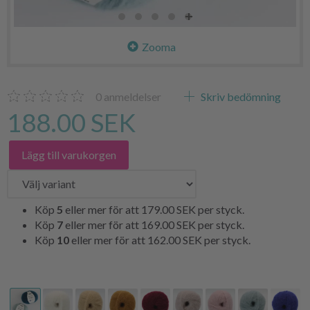
Zooma
0
anmeldelser
Skriv bedömning
188.00 SEK
Lägg till varukorgen
Köp
5
eller mer för att
179.00 SEK
per styck.
Köp
7
eller mer för att
169.00 SEK
per styck.
Köp
10
eller mer för att
162.00 SEK
per styck.