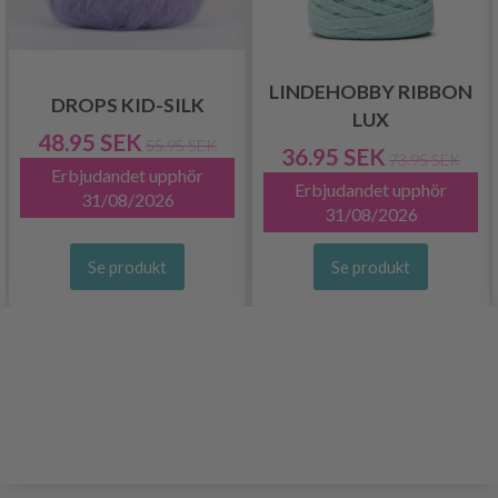
LINDEHOBBY RIBBON
DROPS KID-SILK
LUX
48.95 SEK
55.95 SEK
36.95 SEK
73.95 SEK
Erbjudandet upphör
Erbjudandet upphör
31/08/2026
31/08/2026
Se produkt
Se produkt