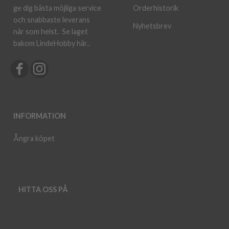
ge dig bästa möjliga service
Orderhistorik
och snabbaste leverans
Nyhetsbrev
när som helst.
Se laget
bakom LindeHobby här.
.
INFORMATION
Ångra köpet
HITTA OSS PÅ