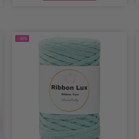
- 50%