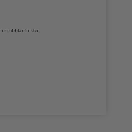
ör subtila effekter.