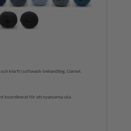
 och klorfri softwash-behandling. Garnet
nt koordinerat för att nyanserna ska