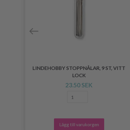
LINDEHOBBY STOPPNÅLAR, 9 ST, VITT
 CM
LOCK
23.50 SEK
Lägg till varukorgen