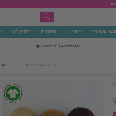
Ko
R
MÖNSTER
BRODERI
HOBBY
SENSOMMAR
Leverans 3-4 vardagar
Garn
BC Garn Semilla GOTS