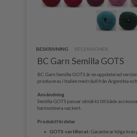
BESKRIVNING
RECENSIONER
BC Garn Semilla GOTS
BC Garn Semilla GOTS är en uppdaterad version 
produceras i Italien med råull från Argentina och 
Användning
Semilla GOTS passar utmärkt till både accessoar
harmonisera vackert.
Produktfördelar
GOTS-certifierat:
Garanterar höga krav p