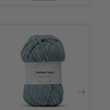
- 50%