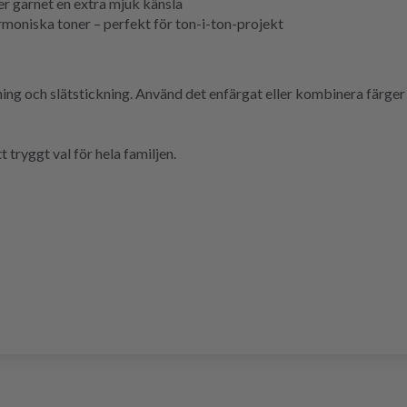
r garnet en extra mjuk känsla
armoniska toner – perfekt för ton-i-ton-projekt
ing och slätstickning. Använd det enfärgat eller kombinera färger f
t tryggt val för hela familjen.