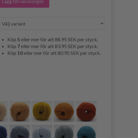
Lägg till varukorgen
Köp
5
eller mer för att
88.95 SEK
per styck.
Köp
7
eller mer för att
83.95 SEK
per styck.
Köp
10
eller mer för att
80.95 SEK
per styck.