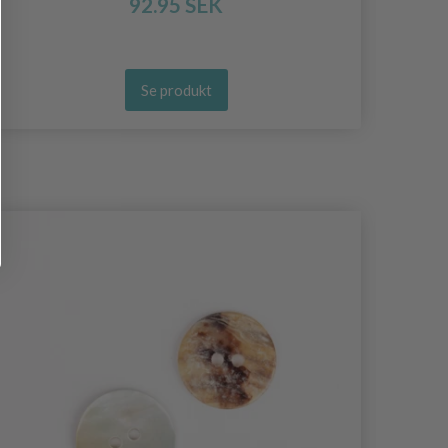
92.95 SEK
Se produkt