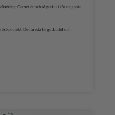
ndning. Garnet är också perfekt för eleganta
a stickprojekt. Det breda färgutbudet och