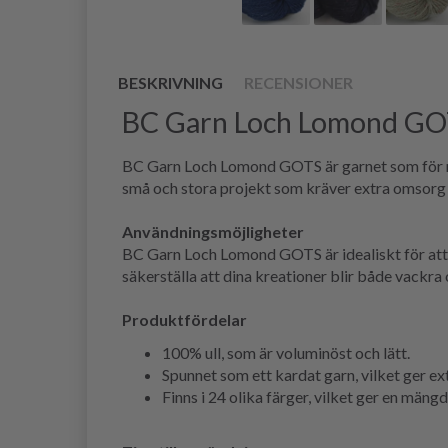
BESKRIVNING
RECENSIONER
BC Garn Loch Lomond G
BC Garn Loch Lomond GOTS är garnet som för med
små och stora projekt som kräver extra omsorg 
Användningsmöjligheter
BC Garn Loch Lomond GOTS är idealiskt för att 
säkerställa att dina kreationer blir både vackra 
Produktfördelar
100% ull, som är voluminöst och lätt.
Spunnet som ett kardat garn, vilket ger ex
Finns i 24 olika färger, vilket ger en mäng