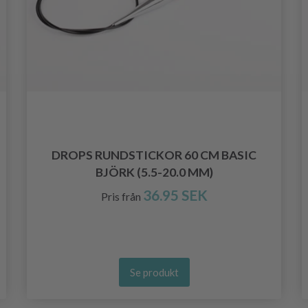
DROPS RUNDSTICKOR 60 CM BASIC
BJÖRK (5.5-20.0 MM)
36.95 SEK
Pris från
Se produkt