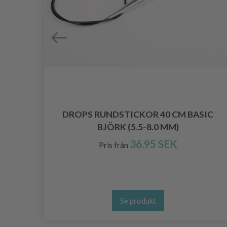
PPNA
DROPS RUNDSTICKOR 40 CM BASIC
BJÖRK (5.5-8.0 MM)
36.95 SEK
Pris från
Se produkt