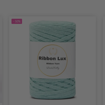
- 50%