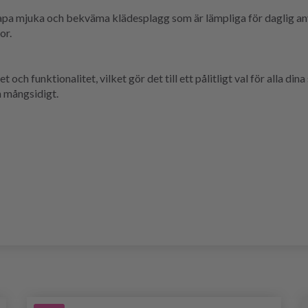
 mjuka och bekväma klädesplagg som är lämpliga för daglig anvä
or.
 funktionalitet, vilket gör det till ett pålitligt val för alla din
 mångsidigt.