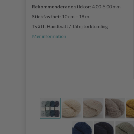
Rekommenderade stickor
: 4.00-5.00 mm
Stickfasthet
: 10 cm = 18 m
Tvätt
: Handtvätt / Tål ej torktumling
Mer information