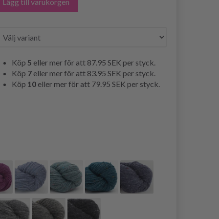
Lägg till varukorgen
Köp
5
eller mer för att
87.95 SEK
per styck.
Köp
7
eller mer för att
83.95 SEK
per styck.
Köp
10
eller mer för att
79.95 SEK
per styck.