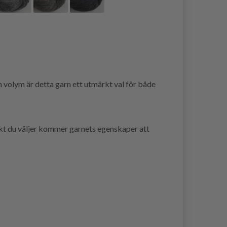
 volym är detta garn ett utmärkt val för både
ekt du väljer kommer garnets egenskaper att