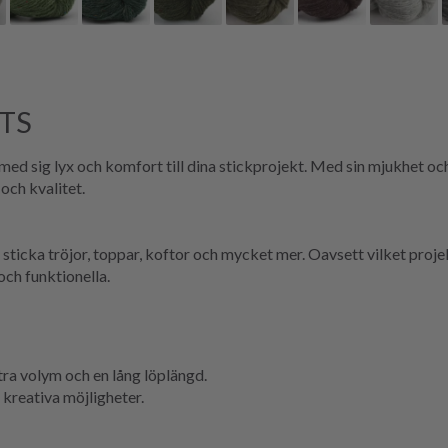
OTS
 sig lyx och komfort till dina stickprojekt. Med sin mjukhet och
och kvalitet.
sticka tröjor, toppar, koftor och mycket mer. Oavsett vilket proj
och funktionella.
tra volym och en lång löplängd.
d kreativa möjligheter.