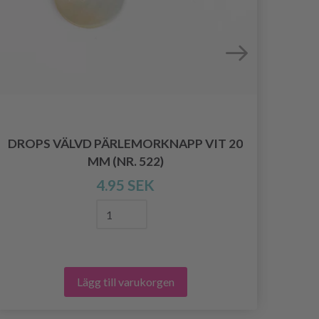
DROPS VÄLVD PÄRLEMORKNAPP VIT 20
MM (NR. 522)
4.95 SEK
Lägg till varukorgen