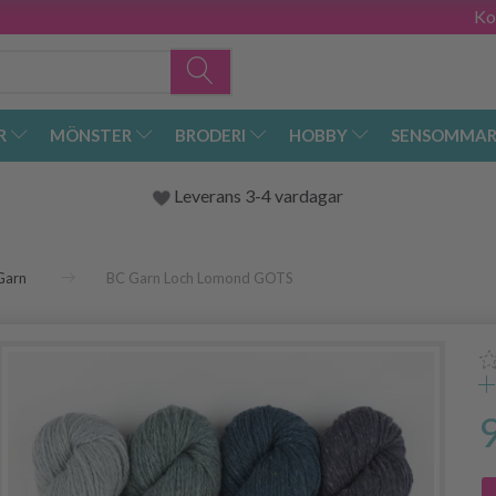
Ko
R
MÖNSTER
BRODERI
HOBBY
SENSOMMAR
Leverans 3-4 vardagar
Garn
BC Garn Loch Lomond GOTS