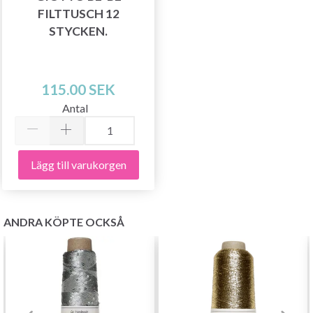
FILTTUSCH 12
Nej tack
STYCKEN.
115.00 SEK
Antal
Lägg till varukorgen
ANDRA KÖPTE OCKSÅ