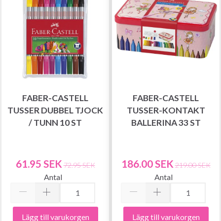
FABER-CASTELL
FABER-CASTELL
TUSSER DUBBEL TJOCK
TUSSER-KONTAKT
/ TUNN 10 ST
BALLERINA 33 ST
61.95 SEK
186.00 SEK
72.95 SEK
219.00 SEK
Antal
Antal
Lägg till varukorgen
Lägg till varukorgen