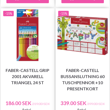
-15%
-15%
FABER-CASTELL GRIP
FABER-CASTELL
2001 AKVARELL
BUSSANSLUTNING 60
TRIANGEL 24 ST
TUSCHPENNOR +10
PRESENTKORT
186.00 SEK
339.00 SEK
219.00 SEK
399.00 SEK
Antal
Antal