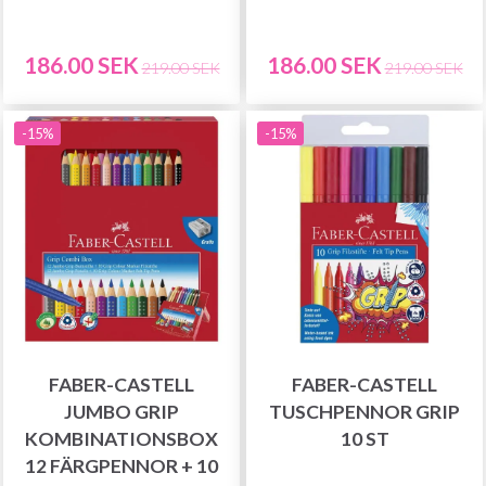
186.00 SEK
186.00 SEK
219.00 SEK
219.00 SEK
-15%
-15%
FABER-CASTELL
FABER-CASTELL
JUMBO GRIP
TUSCHPENNOR GRIP
KOMBINATIONSBOX
10 ST
12 FÄRGPENNOR + 10