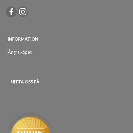
INFORMATION
Ångra köpet
HITTA OSS PÅ