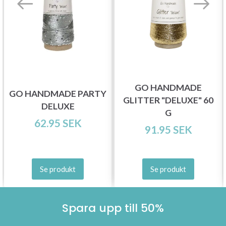
GO HANDMADE
GO HANDMADE PARTY
GLITTER "DELUXE" 60
DELUXE
G
62.95 SEK
91.95 SEK
Se produkt
Se produkt
Spara upp till 50%