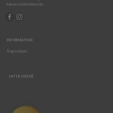
bakom LindeHobby här.
.
INFORMATION
Ångra köpet
HITTA OSS PÅ