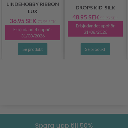
LINDEHOBBY RIBBON
DROPS KID-SILK
LUX
48.95 SEK
55.95 SEK
36.95 SEK
73.95 SEK
Erbjudandet upphör
Erbjudandet upphör
31/08/2026
31/08/2026
Se produkt
Se produkt
Spara upp till 50%