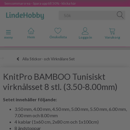
Sensommarsrea - Spara upp till 50% - klicka här
Ändra navigering
meny
Alla Stickor- och Virknålare Set
KnitPro BAMBOO Tunisiskt
virknålsset 8 stl. (3.50-8.00mm)
Setet innehåller följande:
3.50 mm, 4.00 mm, 4.50 mm, 5.00 mm, 5.50 mm, 6.00 mm,
7.00 mm och 8.00 mm
4 kablar (1x60 cm, 2x80 cm och 1x100cm)
8 ändstoppar