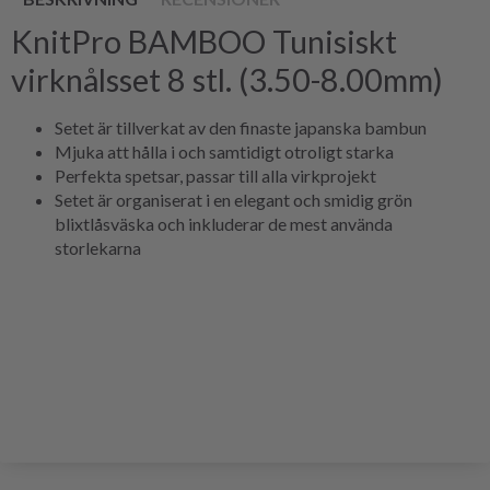
KnitPro BAMBOO Tunisiskt
virknålsset 8 stl. (3.50-8.00mm)
Setet är tillverkat av den finaste japanska bambun
Mjuka att hålla i och samtidigt otroligt starka
Perfekta spetsar, passar till alla virkprojekt
Setet är organiserat i en elegant och smidig grön
blixtlåsväska och inkluderar de mest använda
storlekarna