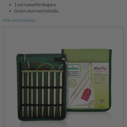
1 set kabelförlängare
Grönt etui med blixtlås
Mer information