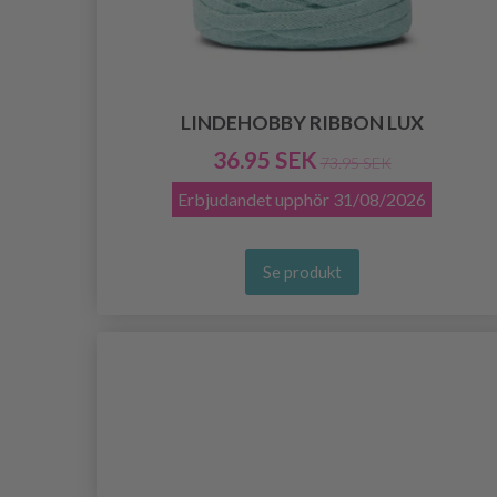
LINDEHOBBY RIBBON LUX
36.95 SEK
73.95 SEK
Erbjudandet upphör
31/08/2026
Se produkt