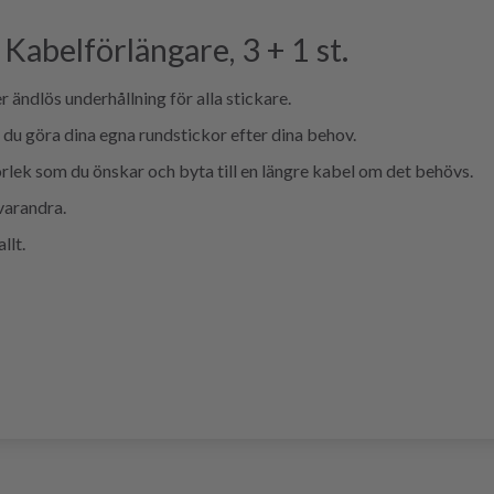
Kabelförlängare, 3 + 1 st.
ändlös underhållning för alla stickare.
 du göra dina egna rundstickor efter dina behov.
torlek som du önskar och byta till en längre kabel om det behövs.
varandra.
llt.