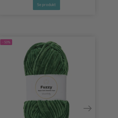
Se produkt
- 50%