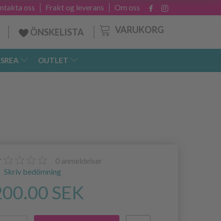
ntakta oss
Frakt og leverans
Om oss
VARUKORG
ÖNSKELISTA
SREA
OUTLET
0
anmeldelser
Skriv bedömning
200.00 SEK