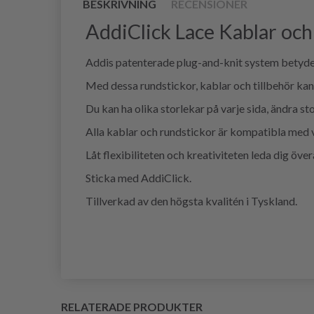
BESKRIVNING
RECENSIONER
AddiClick Lace Kablar och 
Addis patenterade plug-and-knit system betyder 
Med dessa rundstickor, kablar och tillbehör kan
Du kan ha olika storlekar på varje sida, ändra s
Alla kablar och rundstickor är kompatibla med 
Låt flexibiliteten och kreativiteten leda dig övera
Sticka med AddiClick.
Tillverkad av den högsta kvalitén i Tyskland.
RELATERADE PRODUKTER