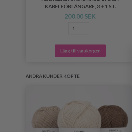
KABELFÖRLÄNGARE, 3 + 1 ST.
ER
200.00 SEK
Lägg till varukorgen
ANDRA KUNDER KÖPTE