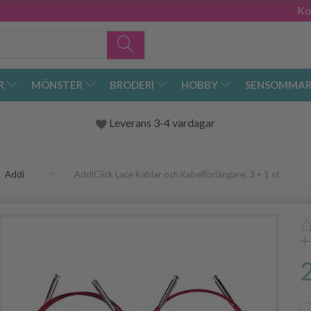
Ko
R
MÖNSTER
BRODERI
HOBBY
SENSOMMAR
Leverans 3-4 vardagar
Addi
AddiClick Lace Kablar och Kabelförlängare, 3 + 1 st.