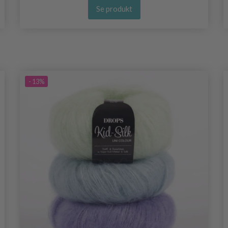
Se produkt
- 13%