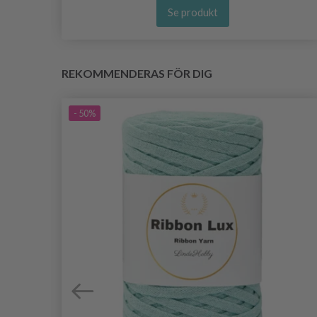
Se produkt
REKOMMENDERAS FÖR DIG
- 50%