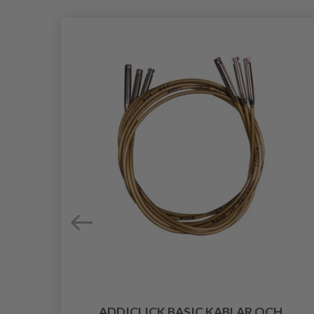
ADDICLICK BASIC KABLAR OCH