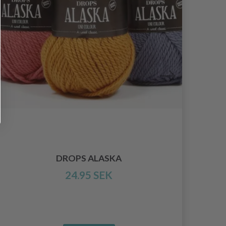
KNI
DROPS ALASKA
24.95 SEK