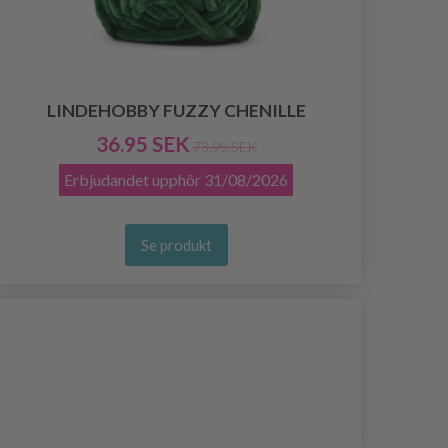
LINDEHOBBY FUZZY CHENILLE
36.95 SEK
73.95 SEK
Erbjudandet upphör
31/08/2026
Se produkt