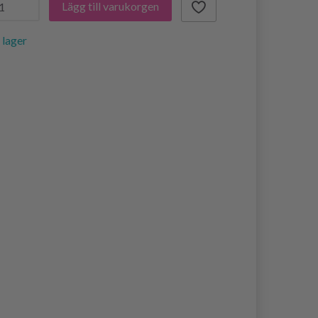
Lägg till varukorgen
i lager