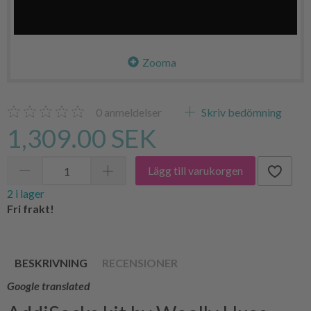
Zooma
0
anmeldelser
Skriv bedömning
1,309.00 SEK
Lägg till varukorgen
2 i lager
Fri frakt!
BESKRIVNING
RECENSIONER
Google translated