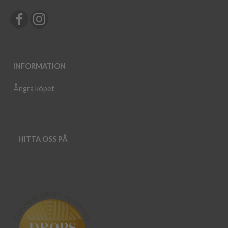
INFORMATION
Ångra köpet
HITTA OSS PÅ