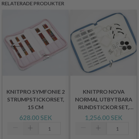
RELATERADE PRODUKTER
KNITPRO SYMFONIE 2
KNITPRO NOVA
STRUMPSTICKORSET,
NORMAL UTBYTBARA
15 CM
RUNDSTICKOR SET,
REGAL, 13 CM
628.00 SEK
1,256.00 SEK