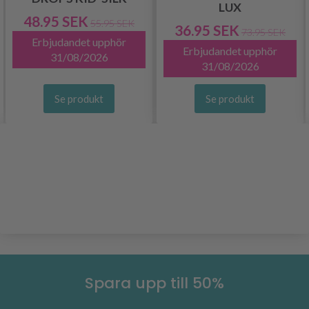
LUX
48.95 SEK
55.95 SEK
36.95 SEK
73.95 SEK
Erbjudandet upphör
Erbjudandet upphör
31/08/2026
31/08/2026
Se produkt
Se produkt
Spara upp till 50%