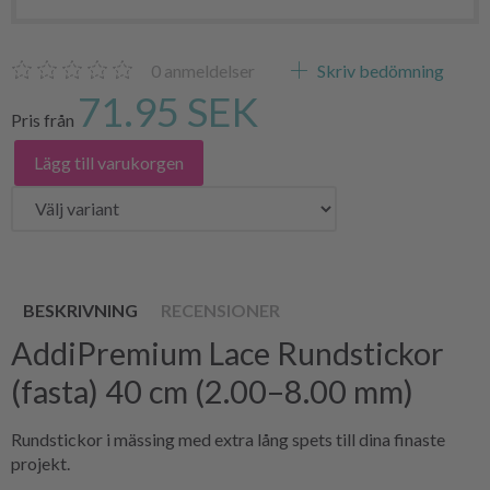
0
anmeldelser
Skriv bedömning
71.95 SEK
Pris från
Lägg till varukorgen
BESKRIVNING
RECENSIONER
AddiPremium Lace Rundstickor
(fasta) 40 cm (2.00–8.00 mm)
Rundstickor i mässing med extra lång spets till dina finaste
projekt.