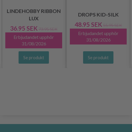
LINDEHOBBY RIBBON
DROPS KID-SILK
LUX
48.95 SEK
55.95 SEK
36.95 SEK
73.95 SEK
Erbjudandet upphör
Erbjudandet upphör
31/08/2026
31/08/2026
Se produkt
Se produkt