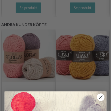
Se produkt
Se produkt
ANDRA KUNDER KÖPTE
DROPS FLORA
DROPS ALASKA