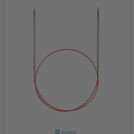
Zooma