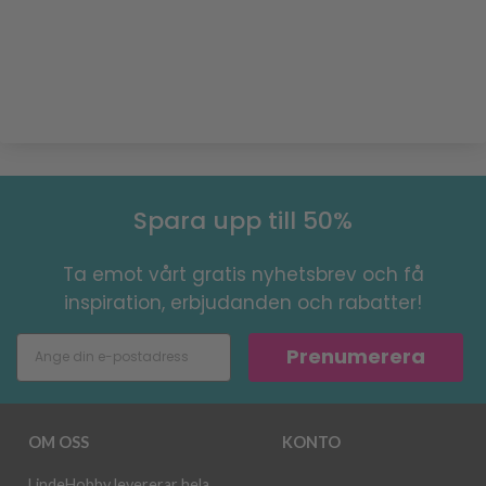
Spara upp till 50%
Ta emot vårt gratis nyhetsbrev och få
inspiration, erbjudanden och rabatter!
Prenumerera
OM OSS
KONTO
LindeHobby levererar hela