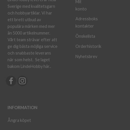
Mit
Sverige med kvalitetsgarn
konto
och hobbyartiklar. Vi har
Adressboks
ett brett utbud av
kontakter
populära märken med mer
än 5000 artikelnummer.
Önskelista
Vårt team strävar efter att
ge dig bästa möjliga service
Orderhistorik
och snabbaste leverans
Nyhetsbrev
när som helst.
Se laget
bakom LindeHobby här.
.
INFORMATION
Ångra köpet