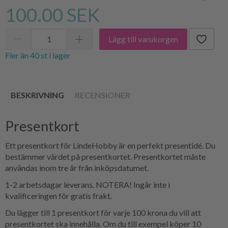
100.00 SEK
Lägg till varukorgen
Fler än 40 st i lager
BESKRIVNING
RECENSIONER
Presentkort
Ett presentkort för LindeHobby är en perfekt presentidé. Du
bestämmer värdet på presentkortet. Presentkortet måste
användas inom tre år från inköpsdatumet.
1-2 arbetsdagar leverans. NOTERA! Ingår inte i
kvalificeringen för gratis frakt.
Du lägger till 1 presentkort för varje 100 krona du vill att
presentkortet ska innehålla. Om du till exempel köper 10