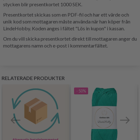
stycken blir presentkortet 1000 SEK.
Presentkortet skickas som en PDF-fil och har ett värde och
unik kod som mottagaren måste använda när han köper från
LindeHobby. Koden anges i fältet "Lös in kupon" i kassan.
Om du vill skicka presentkortet direkt till mottagaren anger du
mottagarens namn och e-post i kommentarfältet.
RELATERADE PRODUKTER
- 50%