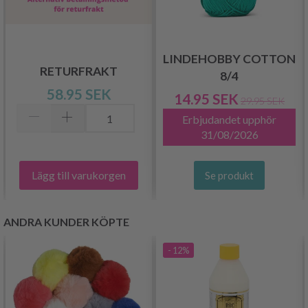
LINDEHOBBY COTTON
RETURFRAKT
8/4
58.95 SEK
14.95 SEK
29.95 SEK
Erbjudandet upphör
31/08/2026
Lägg till varukorgen
Se produkt
ANDRA KUNDER KÖPTE
- 12%