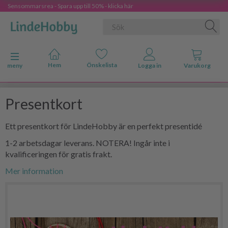
Sensommarsrea - Spara upp till 50% - klicka här
Ändra navigering
meny
Presentkort
Ett presentkort för LindeHobby är en perfekt presentidé
1-2 arbetsdagar leverans. NOTERA! Ingår inte i
kvalificeringen för gratis frakt.
Mer information