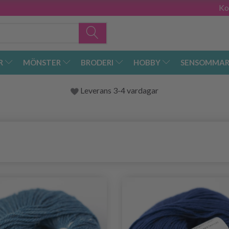
Ko
R
MÖNSTER
BRODERI
HOBBY
SENSOMMAR
Leverans 3-4 vardagar