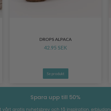
DROPS ALPACA
42.95 SEK
Se produkt
Spara upp till 50%
 vårt gratis nyhetsbrev och få inspiration, erbjuda