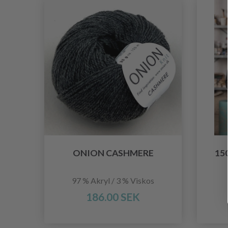
ONION CASHMERE
15
97 % Akryl / 3 % Viskos
186.00 SEK