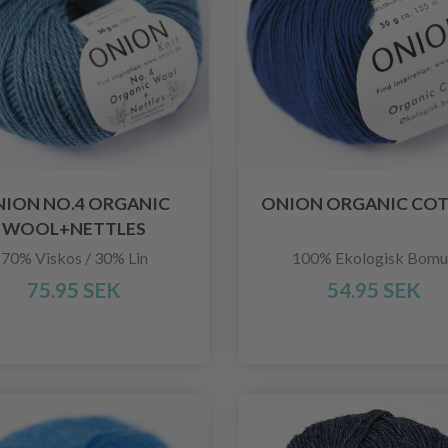
ION NO.4 ORGANIC
ONION ORGANIC CO
WOOL+NETTLES
70% Viskos / 30% Lin
100% Ekologisk Bomu
75.95 SEK
54.95 SEK