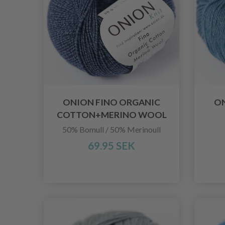
ONION FINO ORGANIC
ON
COTTON+MERINO WOOL
50% Bomull / 50% Merinoull
69.95 SEK