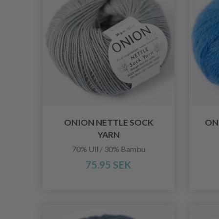
ONION NETTLE SOCK
ON
YARN
70% Ull / 30% Bambu
75.95 SEK