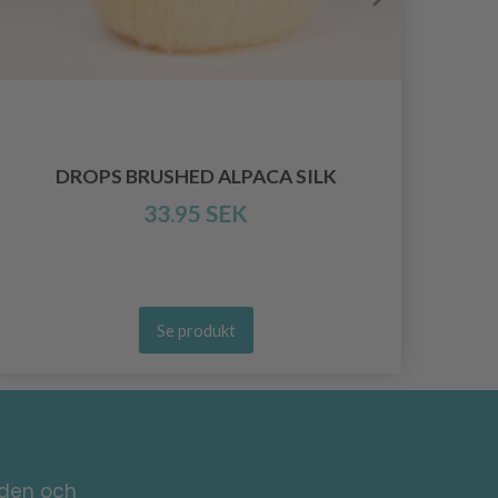
DROPS BRUSHED ALPACA SILK
33.95 SEK
Se produkt
nden och