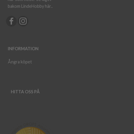
bakom LindeHobby här.
.
INFORMATION
Ångra köpet
HITTA OSS PÅ