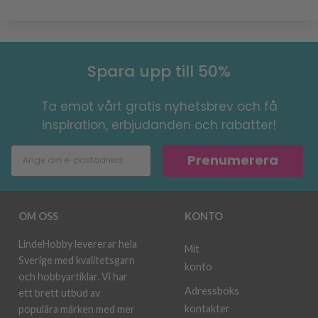
Spara upp till 50%
Ta emot vårt gratis nyhetsbrev och få
inspiration, erbjudanden och rabatter!
Prenumerera
OM OSS
KONTO
LindeHobby levererar hela
Mit
Sverige med kvalitetsgarn
konto
och hobbyartiklar. Vi har
Adressboks
ett brett utbud av
kontakter
populära märken med mer