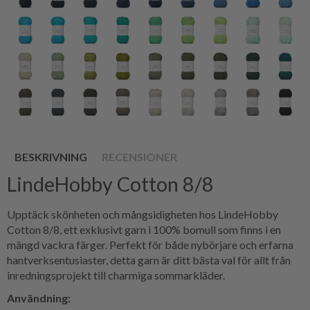
BESKRIVNING
RECENSIONER
LindeHobby Cotton 8/8
Upptäck skönheten och mångsidigheten hos LindeHobby
Cotton 8/8, ett exklusivt garn i 100% bomull som finns i en
mängd vackra färger. Perfekt för både nybörjare och erfarna
hantverksentusiaster, detta garn är ditt bästa val för allt från
inredningsprojekt till charmiga sommarkläder.
Användning: