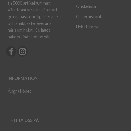
än 5000 artikelnummer.
Önskelista
Vårt team strävar efter att
ge dig bästa möjliga service
Orderhistorik
och snabbaste leverans
Nyhetsbrev
när som helst.
Se laget
bakom LindeHobby här.
.
INFORMATION
Ångra köpet
HITTA OSS PÅ