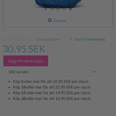
Zooma
0
anmeldelser
Skriv bedömning
30.95 SEK
Lägg till varukorgen
Köp
5
eller mer för att
26.95 SEK
per styck.
Köp
10
eller mer för att
22.95 SEK
per styck.
Köp
15
eller mer för att
19.95 SEK
per styck.
Köp
20
eller mer för att
16.95 SEK
per styck.