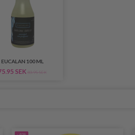
EUCALAN 100 ML
75.95 SEK
83.95 SEK
- 40%