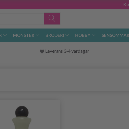
Ko
R
MÖNSTER
BRODERI
HOBBY
SENSOMMAR
Leverans 3-4 vardagar