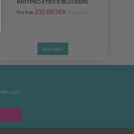
KNITPRO STRICK BLOCKERS
235.00 SEK
Pris från
235.02 SEK
Se produkt
nden och