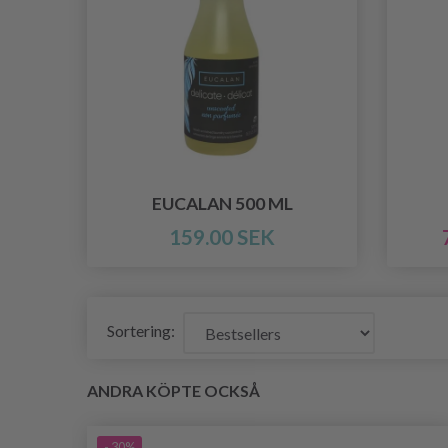
EUCALAN 500 ML
159.00 SEK
Sortering:
ANDRA KÖPTE OCKSÅ
- 30%