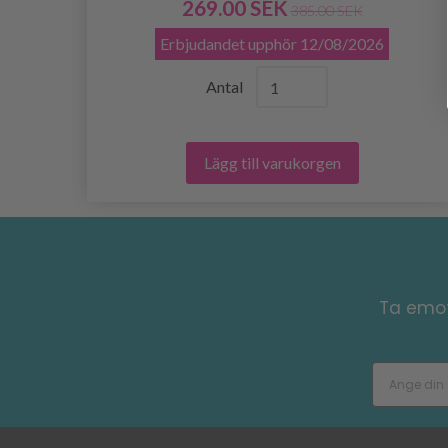
269.00 SEK
385.00 SEK
Erbjudandet upphör
12/08/2026
Antal
Lägg till varukorgen
Ta emot