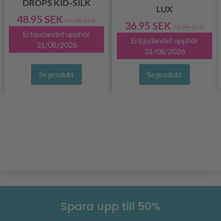
DROPS KID-SILK
LUX
48.95 SEK
55.95 SEK
36.95 SEK
73.95 SEK
Erbjudandet upphör
Erbjudandet upphör
31/08/2026
31/08/2026
Se produkt
Se produkt
Spara upp till 50%