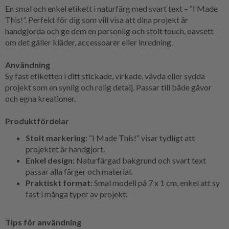
En smal och enkel etikett i naturfärg med svart text – “I Made
This!”. Perfekt för dig som vill visa att dina projekt är
handgjorda och ge dem en personlig och stolt touch, oavsett
om det gäller kläder, accessoarer eller inredning.
Användning
Sy fast etiketten i ditt stickade, virkade, vävda eller sydda
projekt som en synlig och rolig detalj. Passar till både gåvor
och egna kreationer.
Produktfördelar
Stolt markering:
“I Made This!” visar tydligt att
projektet är handgjort.
Enkel design:
Naturfärgad bakgrund och svart text
passar alla färger och material.
Praktiskt format:
Smal modell på 7 x 1 cm, enkel att sy
fast i många typer av projekt.
Tips för användning