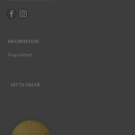
INFORMATION
Ångra köpet
HITTA OSS PÅ