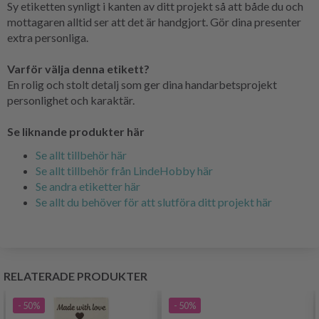
Sy etiketten synligt i kanten av ditt projekt så att både du och
mottagaren alltid ser att det är handgjort. Gör dina presenter
extra personliga.
Varför välja denna etikett?
En rolig och stolt detalj som ger dina handarbetsprojekt
personlighet och karaktär.
Se liknande produkter här
Se allt tillbehör här
Se allt tillbehör från LindeHobby här
Se andra etiketter här
Se allt du behöver för att slutföra ditt projekt här
RELATERADE PRODUKTER
- 50%
- 50%