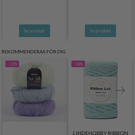
Se produkt
Se produkt
REKOMMENDERAS FÖR DIG
- 13%
- 50%
LINDEHOBBY RIBBON