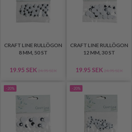
CRAFT LINE RULLÖGON
CRAFT LINE RULLÖGON
8 MM, 50 ST
12 MM, 30 ST
19.95 SEK
19.95 SEK
24.95 SEK
24.95 SEK
-20%
-20%