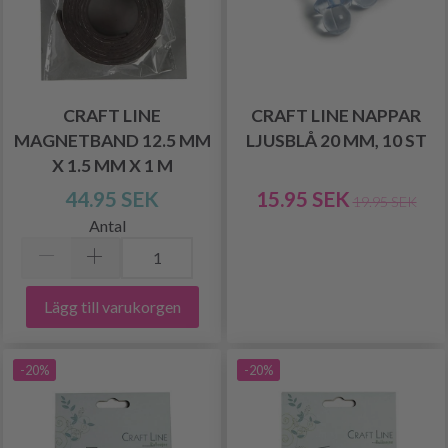
CRAFT LINE
CRAFT LINE NAPPAR
MAGNETBAND 12.5 MM
LJUSBLÅ 20 MM, 10 ST
X 1.5 MM X 1 M
44.95 SEK
15.95 SEK
19.95 SEK
Antal
Lägg till varukorgen
-20%
-20%