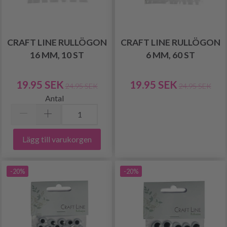
CRAFT LINE RULLÖGON
CRAFT LINE RULLÖGON
16 MM, 10 ST
6 MM, 60 ST
19.95 SEK
19.95 SEK
24.95 SEK
24.95 SEK
Antal
Lägg till varukorgen
-20%
-20%