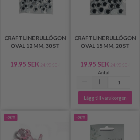
CRAFT LINE RULLÖGON
CRAFT LINE RULLÖGON
OVAL 12 MM, 30 ST
OVAL 15 MM, 20 ST
19.95 SEK
19.95 SEK
24.95 SEK
24.95 SEK
Antal
Lägg till varukorgen
-20%
-20%