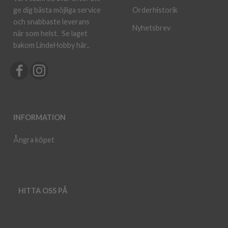
ge dig bästa möjliga service
Orderhistorik
och snabbaste leverans
Nyhetsbrev
när som helst.
Se laget
bakom LindeHobby här.
.
INFORMATION
Ångra köpet
HITTA OSS PÅ