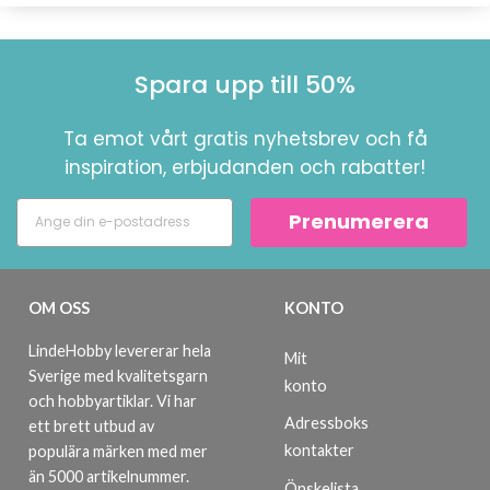
Spara upp till 50%
Ta emot vårt gratis nyhetsbrev och få
inspiration, erbjudanden och rabatter!
Prenumerera
OM OSS
KONTO
LindeHobby levererar hela
Mit
Sverige med kvalitetsgarn
konto
och hobbyartiklar. Vi har
Adressboks
ett brett utbud av
kontakter
populära märken med mer
än 5000 artikelnummer.
Önskelista