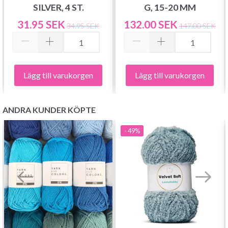
SILVER, 4 ST.
G, 15-20 MM
31.95 SEK
132.00 SEK
34.95 SEK
147.00 SEK
Lägg till varukorgen
Lägg till varukorgen
ANDRA KUNDER KÖPTE
- 49%