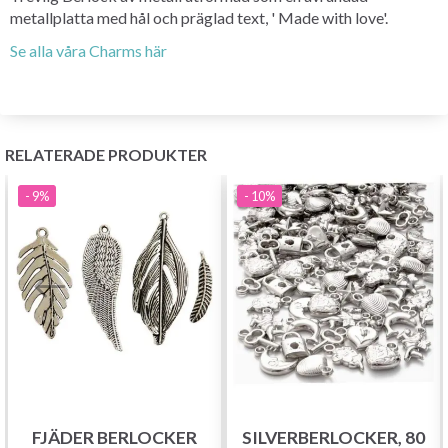
metallplatta med hål och präglad text, ' Made with love'.
Se alla våra Charms här
RELATERADE PRODUKTER
- 9%
- 10%
FJÄDER BERLOCKER
SILVERBERLOCKER, 80