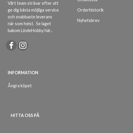
Vårt team strävar efter att
ge dig bästa möjliga service
Orderhistorik
och snabbaste leverans
Nyhetsbrev
när som helst.
Se laget
bakom LindeHobby här.
.
INFORMATION
Ångra köpet
HITTA OSS PÅ